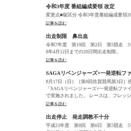
令和3年度 番組編成要領 改定
変更点■級区分 令和3年度番組編成要領20
記事を読む
出走制限 鼻出血
令和7年度 第19回 第2日 第5競走
8年4月12日までの20日間出走制限。
記事を読む
SAGAリベンジャーズ×一発逆転
8月17日（日）［第8回佐賀競馬第3日
「SAGAリベンジャーズ×一発逆転ファ
で実施されました。 レースは、フレッシュ
記事を読む
出走停止 発走調教不十分
平成23年度 第8回 第6日 第5競走 