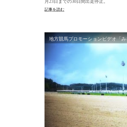
月23日までの30日間出走停止。
記事を読む
地方競馬プロモーションビデオ「みな