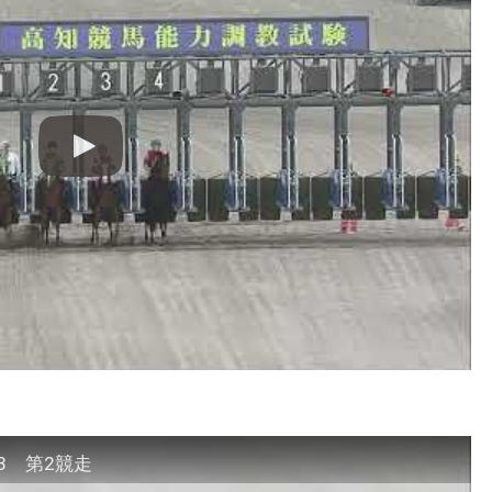
08 第2競走