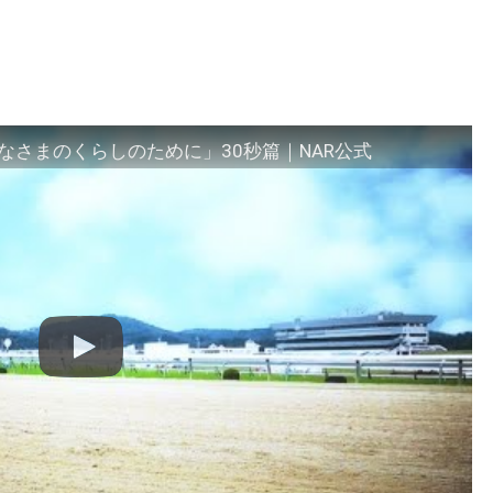
さまのくらしのために」30秒篇｜NAR公式