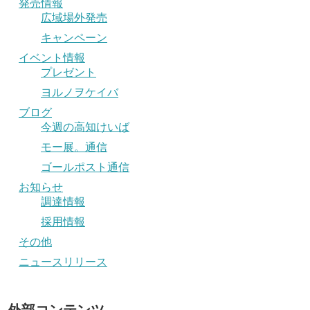
発売情報
広域場外発売
キャンペーン
イベント情報
プレゼント
ヨルノヲケイバ
ブログ
今週の高知けいば
モー展。通信
ゴールポスト通信
お知らせ
調達情報
採用情報
その他
ニュースリリース
外部コンテンツ