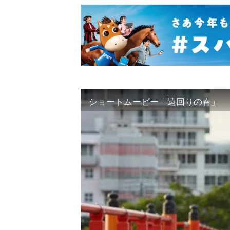
ショートムービー「遠回りの春」