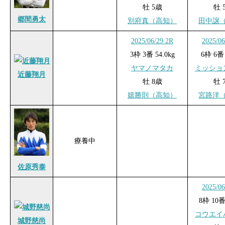
牡 5歳
牡 
郷間勇太
別府真（高知）
田中譲
2025/06/29 2R
2025/06
3枠 3番 54.0kg
6枠 6番 
ヤマノマタカ
ミッショ
近藤翔月
牡 8歳
牡 
嬉勝則（高知）
宮路洋
療養中
佐原秀泰
2025/06
8枠 10番 
コウエイ
城野慈尚