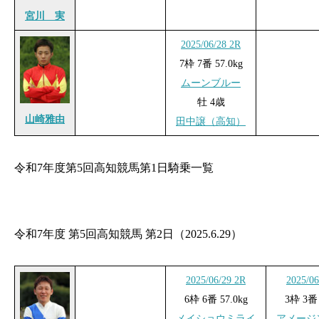
宮川 実
2025/06/28 2R
7枠 7番 57.0kg
ムーンブルー
牡 4歳
山崎雅由
田中譲（高知）
令和7年度第5回高知競馬第1日騎乗一覧
令和7年度 第5回高知競馬 第2日（2025.6.29）
2025/06/29 2R
2025/06
6枠 6番 57.0kg
3枠 3番 
メイショウミライ
アメージ