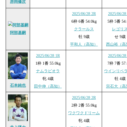
赤岡修次
2025/06/28 2R
2025/06/28
6枠 6番 54.0kg
5枠 5番 54.
クラールス
レゴリ
阿部基嗣
牡 9歳
せ 9歳
平和人（高知）
西山裕（高
2025/06/28 1R
2025/06/28
1枠 1番 55.0kg
7枠 7番 57.
ナムラビオラ
ウインリベ
牝 4歳
牡 4歳
石本純也
田中伸（高知）
宗石大（高
2025/06/28 2R
2枠 2番 55.0kg
ワクワクドリーム
牝 4歳