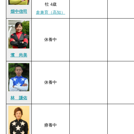
牡 4歳
畑中信司
倉兼育（高知）
休養中
濱 尚美
休養中
林 謙佑
療養中