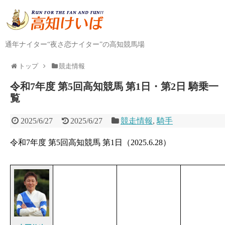
通年ナイター“夜さ恋ナイター”の高知競馬場
トップ
競走情報
令和7年度 第5回高知競馬 第1日・第2日 騎乗一
覧
2025/6/27
2025/6/27
競走情報
,
騎手
令和7年度 第5回高知競馬 第1日（2025.6.28）