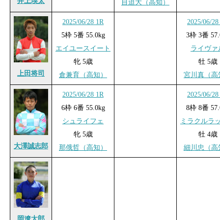
井上瑛太
目迫大（高知）
2025/06/28 1R
2025/06/28
5枠 5番 55.0kg
3枠 3番 57.
エイユースイート
ライヴァ
牝 5歳
牡 5歳
上田将司
倉兼育（高知）
宮川真（高
2025/06/28 1R
2025/06/28
6枠 6番 55.0kg
8枠 8番 57.
シュライフェ
ミラクルラ
牝 5歳
牡 4歳
大澤誠志郎
那俄哲（高知）
細川忠（高
岡遼太郎