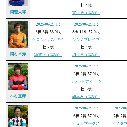
牡 4歳
岡遼太郎
宮川浩（高知）
2025/06/29 1R
2025/06/29 2R
3枠 3番 56.0kg
8枠 11番 57.0kg
クロシオバンザイ
シシノブレイブ
牡 2歳
牡 4歳
岡村卓弥
雑賀正（高知）
細川忠（高知）
2025/06/29 2R
2枠 2番 57.0kg
サノノビスケッツ
牡 5歳
木村直輝
胡本友（高知）
2025/06/29 2R
2025/06
6枠 7番 57.0kg
7枠 7番 
ピュアマークス
ヒノタ