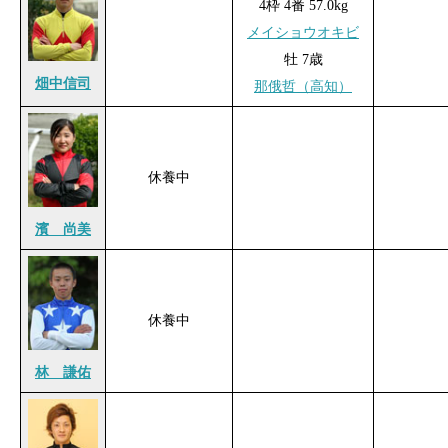
4枠 4番 57.0kg
メイショウオキビ
牡 7歳
畑中信司
那俄哲（高知）
休養中
濱 尚美
休養中
林 謙佑