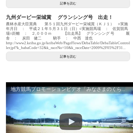
記事を読む
九州ダービー栄城賞 グランシング号 出走！
農林水産大臣賞典 第５１回九州ダービー栄城賞（ＫＪ１） ○実施
年月日 ： 平成２１年５月３１日（日）○実施競馬場 ： 佐賀競馬
場○距離 ： ２,０００ｍ 【出走馬】 グランシング 号 厩
舎 ： 炭田 健二 騎手 ： 中西 達也
http://www2.keiba.go.jp/keibaWeb/PageFlows/DebaTable/DebaTableControl
ler.jpf?k_babaCode=32&k_raceNo=10&k_raceDate=2009%2F05%2F31...
記事を読む
地方競馬プロモーションビデオ「みなさまのくらしのために」30秒篇｜NAR公式