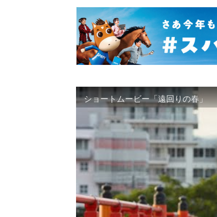
ショートムービー「遠回りの春」