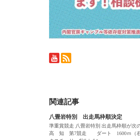
関連記事
八畳岩特別 出走馬枠順決定
準重賞競走 八畳岩特別 出走馬枠順が次の
高 知 第7競走 ダート 1600ｍ（右