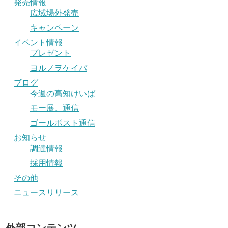
発売情報
広域場外発売
キャンペーン
イベント情報
プレゼント
ヨルノヲケイバ
ブログ
今週の高知けいば
モー展。通信
ゴールポスト通信
お知らせ
調達情報
採用情報
その他
ニュースリリース
外部コンテンツ