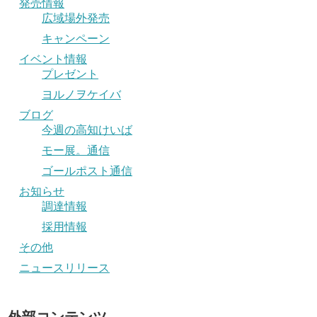
発売情報
広域場外発売
キャンペーン
イベント情報
プレゼント
ヨルノヲケイバ
ブログ
今週の高知けいば
モー展。通信
ゴールポスト通信
お知らせ
調達情報
採用情報
その他
ニュースリリース
外部コンテンツ