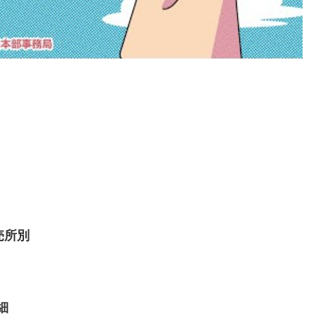
売所別
細