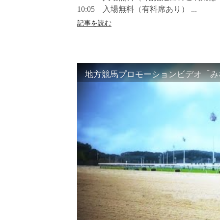
10:05 入場無料（有料席あり） ...
記事を読む
地方競馬プロモーションビデオ「みな