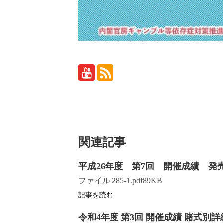
関連記事
平成26年度 第7回 開催成績 発
ファイル 285-1.pdf89KB
記事を読む
令和4年度 第3回 開催成績 賭式別詳