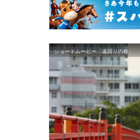
ショートムービー「遠回りの春」