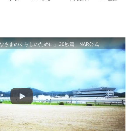
さまのくらしのために」30秒篇｜NAR公式