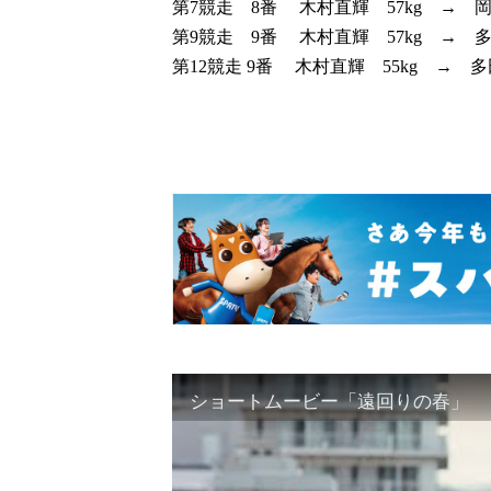
第7競走 8番 木村直輝 57kg → 岡
第9競走 9番 木村直輝 57kg → 多
第12競走 9番 木村直輝 55kg → 多
ショートムービー「遠回りの春」