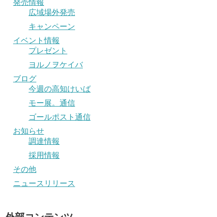
発売情報
広域場外発売
キャンペーン
イベント情報
プレゼント
ヨルノヲケイバ
ブログ
今週の高知けいば
モー展。通信
ゴールポスト通信
お知らせ
調達情報
採用情報
その他
ニュースリリース
外部コンテンツ