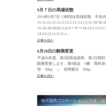
9月７日の馬場状態
2014年9月7日 13時現在馬場状態 不良内
11-11-11-11-11.5-11.5-11.5-11.5-11-10-
11-10-10-103から4コーナー14-13.5-13-11.5-
14-13-13-11.5-11-1...
記事を読む
6月28日の騎乗変更
平成26年度 第5回高知競馬 第1日岡
騎乗変更します。第9競走 6番 岡村卓弥
弥 56kg → 赤岡修次 56kg...
記事を読む
地方競馬プロモーションビデオ「みな