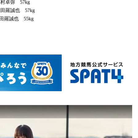
村卓弥 57kg
田羅誠也 57kg
田羅誠也 55kg