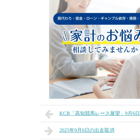
KCB「高知競馬レース展望」9月6日
2025年9月6日の出走取消