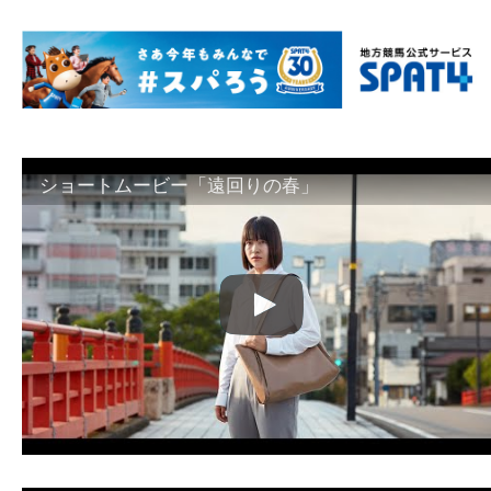
ショートムービー「遠回りの春」