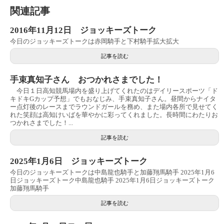
関連記事
2016年11月12日 ジョッキーズトーク
今日のジョッキーズトークは赤岡騎手と下村騎手拡大拡大
記事を読む
手束真知子さん おつかれさまでした！
今日１日高知競馬場内を盛り上げてくれたのはデイリースポーツ「ド
キドキGカップ予想」でもおなじみ、手束真知子さん。昼間からナイタ
ー点灯後のレースまでラウンドガールを務め、また場内各所で見せてく
れた笑顔は高知けいばを華やかに彩ってくれました。長時間にわたりお
つかれさまでした！...
記事を読む
2025年1月6日 ジョッキーズトーク
今日のジョッキーズトークは中島龍也騎手と加藤翔馬騎手 2025年1月6
日ジョッキーズトーク中島龍也騎手 2025年1月6日ジョッキーズトーク
加藤翔馬騎手
記事を読む