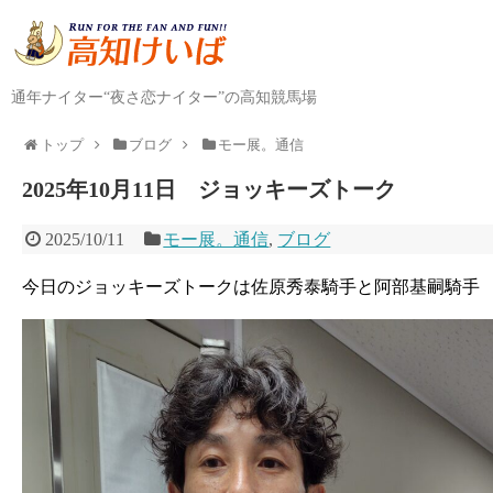
通年ナイター“夜さ恋ナイター”の高知競馬場
トップ
ブログ
モー展。通信
2025年10月11日 ジョッキーズトーク
2025/10/11
モー展。通信
,
ブログ
今日のジョッキーズトークは佐原秀泰騎手と阿部基嗣騎手