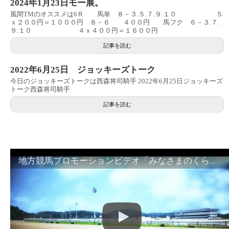
2024年1月23日モー展。
風間TMのオススメは6Ｒ 馬単 ８－３.５.７.９.１０ ５
ｘ２００円＝１０００円 ８－６ ４００円 馬フク ６－３.７.
９.１０ ４ｘ４００円＝１６００円
記事を読む
2022年6月25日 ジョッキーズトーク
今日のジョッキーズトークは西森将司騎手 2022年6月25日ジョッキーズ
トーク西森将司騎手
記事を読む
地方競馬プロモーションビデオ「みなさまのくらしのために」30秒篇｜NAR公式