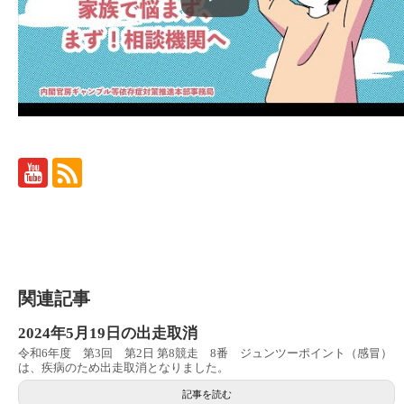
関連記事
2024年5月19日の出走取消
令和6年度 第3回 第2日 第8競走 8番 ジュンツーポイント（感冒）
は、疾病のため出走取消となりました。
記事を読む