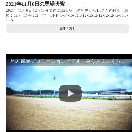
2021年11月6日の馬場状態
2021年11月6日 12時15分現在 馬場状態 稍重 内から1mごとの砂圧（単
位：cm） 1から2コーナー14-14.5-14-13-12.5-12-12-12-12-12-12-12-11.5-
11.5-11 ...
記事を読む
地方競馬プロモーションビデオ「みなさまのくらしのために」30秒篇｜NAR公式