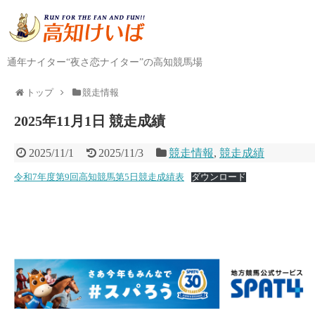
通年ナイター“夜さ恋ナイター”の高知競馬場
トップ
競走情報
2025年11月1日 競走成績
2025/11/1
2025/11/3
競走情報
,
競走成績
令和7年度第9回高知競馬第5日競走成績表
ダウンロード