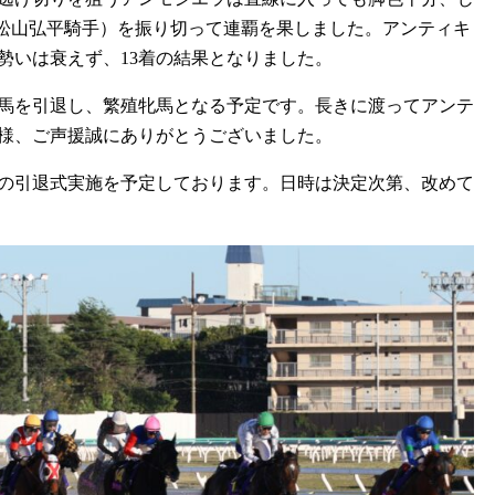
・松山弘平騎手）を振り切って連覇を果しました。アンティキ
勢いは衰えず、13着の結果となりました。
馬を引退し、繁殖牝馬となる予定です。長きに渡ってアンテ
様、ご声援誠にありがとうございました。
の引退式実施を予定しております。日時は決定次第、改めて