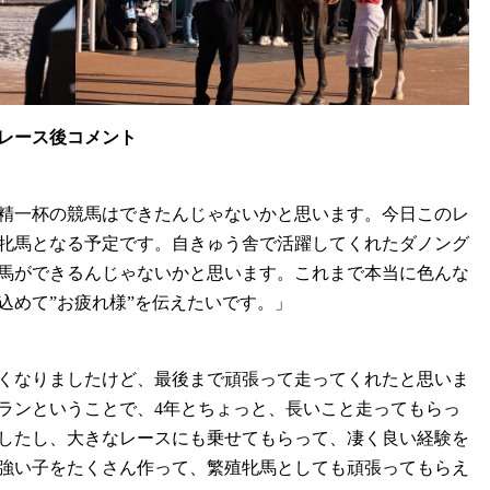
レース後コメント
精一杯の競馬はできたんじゃないかと思います。今日このレ
牝馬となる予定です。自きゅう舎で活躍してくれたダノング
馬ができるんじゃないかと思います。これまで本当に色んな
込めて”お疲れ様”を伝えたいです。」
くなりましたけど、最後まで頑張って走ってくれたと思いま
ランということで、4年とちょっと、長いこと走ってもらっ
したし、大きなレースにも乗せてもらって、凄く良い経験を
強い子をたくさん作って、繁殖牝馬としても頑張ってもらえ