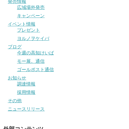
発売情報
広域場外発売
キャンペーン
イベント情報
プレゼント
ヨルノヲケイバ
ブログ
今週の高知けいば
モー展。通信
ゴールポスト通信
お知らせ
調達情報
採用情報
その他
ニュースリリース
外部コンテンツ