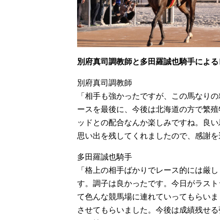
別府真司調教師と多田羅誠也騎手による
別府真司調教師
「相手も強かったですが、この馬なりの
ースを最後に、今後は北海道の方で繁殖
ッドとの配合なんか楽しみですね。良い
思い出を残してくれましたので、感謝を
多田羅誠也騎手
「格上の相手ばかりでレース的には厳し
す。調子は良かったです。今日がラスト
て色んな競馬場に連れていってもらいま
させてもらいました。今後は成績残せる