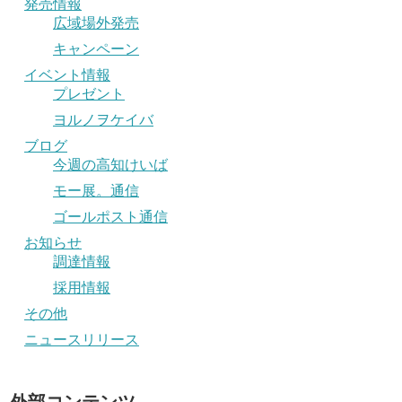
発売情報
広域場外発売
キャンペーン
イベント情報
プレゼント
ヨルノヲケイバ
ブログ
今週の高知けいば
モー展。通信
ゴールポスト通信
お知らせ
調達情報
採用情報
その他
ニュースリリース
外部コンテンツ