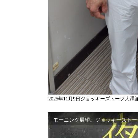
2025年11月9日ジョッキーズトーク大澤
モーニング展望。ジョッキーズトーク 2