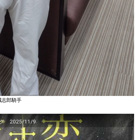
誠志郎騎手
025/11/9