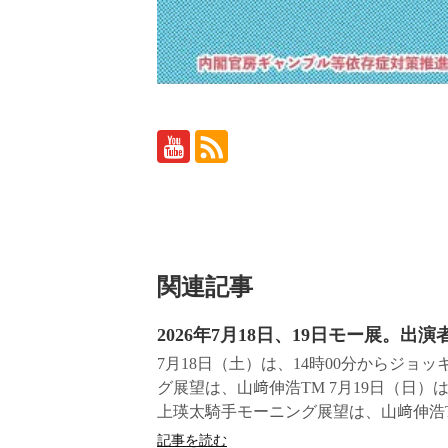
関連記事
2026年7月18日、19日モー展。出演
7月18日（土）は、14時00分からジ
グ展望は、山﨑伸浩TM 7月19日（日）
上瑛太騎手モーニング展望は、山﨑伸浩TM
記事を読む