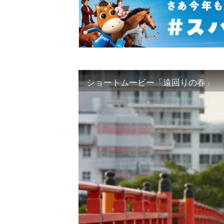
ショートムービー「遠回りの春」