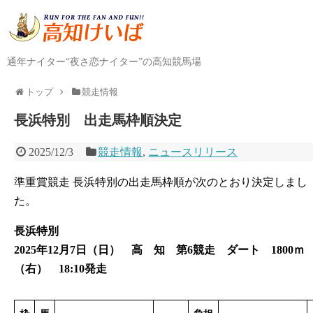
通年ナイター“夜さ恋ナイター”の高知競馬場
トップ
競走情報
長浜特別 出走馬枠順決定
2025/12/3
競走情報
,
ニュースリリース
準重賞競走 長浜特別の出走馬枠順が次のとおり決定しまし
た。
長浜特別
2025年12月7日（日） 高 知 第6競走 ダート 1800ｍ
（右） 18:10発走