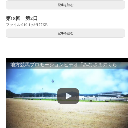
記事を読む
第18回 第2日
ファイル 910-1.pdf177KB
記事を読む
地方競馬プロモーションビデオ「みなさまのくらしのために」30秒篇｜NAR公式