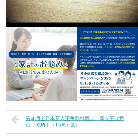
第40回全日本新人王争覇戦競走 新人王は野
畑 凌騎手（川崎所属）