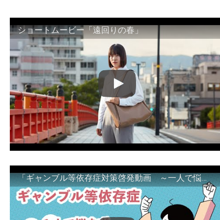
ショートムービー「遠回りの春」
「ギャンブル等依存症対策啓発動画 ～一人で悩まず、家族で悩まず、まず！相談機関へ～」