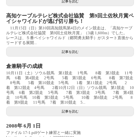
記事を読む
高知ケーブルテレビ株式会社協賛 第9回土佐秋月賞ペ
イシャワイルドが逃げ切り勝ち！
11月15日（日）第10回高知競馬第4日のメイン競走は、「高知ケーブ
ルテレビ株式会社協賛 第9回土佐秋月賞」（3歳 1,600m）でした。
レースは、５番ペイシャワイルド（郷間勇太騎手）がスタート直後から
リードする展開...
記事を読む
倉兼騎手の成績
10月11日（土）ソウル競馬 第1競走 1号馬 8着 第3競走 11号
馬 6着 第4競走 2号馬 5着 第5競走 6号馬 8着 第7競走
8号馬 5着 第10競走 5号馬 1着 第11競走 2号馬 2
着 第12競走 4号馬 2着10月12日（日）ソウル競馬 第1競走 10
号馬 6着 第2競走 5号馬 7着 第3競走 3号馬 7着 第4競
走 10号馬 10着 第5競走 5号馬 10着 第6競走 2号馬 8
着 第9競走 11号馬 7着 第10競走 5...
記事を読む
2008年 6月 1日
ファイル 17-1.pdfゲート練習と一緒に実施