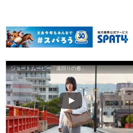
ショートムービー「遠回りの春」