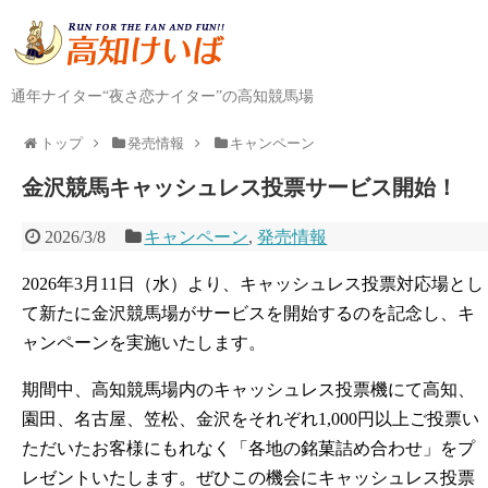
通年ナイター“夜さ恋ナイター”の高知競馬場
トップ
発売情報
キャンペーン
金沢競馬キャッシュレス投票サービス開始！
2026/3/8
キャンペーン
,
発売情報
2026年3月11日（水）より、キャッシュレス投票対応場とし
て新たに金沢競馬場がサービスを開始するのを記念し、キ
ャンペーンを実施いたします。
期間中、高知競馬場内のキャッシュレス投票機にて高知、
園田、名古屋、笠松、金沢をそれぞれ1,000円以上ご投票い
ただいたお客様にもれなく「各地の銘菓詰め合わせ」をプ
レゼントいたします。ぜひこの機会にキャッシュレス投票