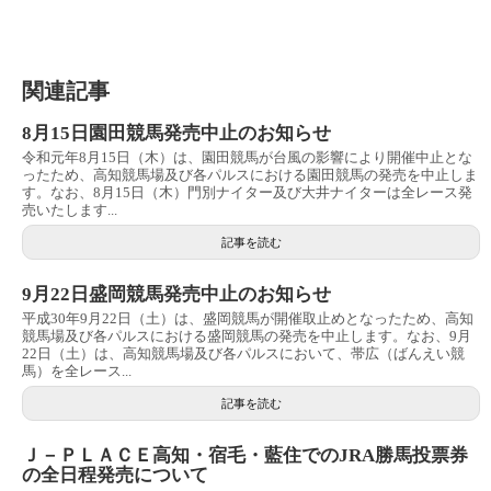
関連記事
8月15日園田競馬発売中止のお知らせ
令和元年8月15日（木）は、園田競馬が台風の影響により開催中止とな
ったため、高知競馬場及び各パルスにおける園田競馬の発売を中止しま
す。なお、8月15日（木）門別ナイター及び大井ナイターは全レース発
売いたします...
記事を読む
9月22日盛岡競馬発売中止のお知らせ
平成30年9月22日（土）は、盛岡競馬が開催取止めとなったため、高知
競馬場及び各パルスにおける盛岡競馬の発売を中止します。なお、9月
22日（土）は、高知競馬場及び各パルスにおいて、帯広（ばんえい競
馬）を全レース...
記事を読む
Ｊ－ＰＬＡＣＥ高知・宿毛・藍住でのJRA勝馬投票券
の全日程発売について