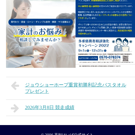
ジョウショーホープ重賞初勝利記念バスタオル
プレゼント
2026年3月8日 競走成績