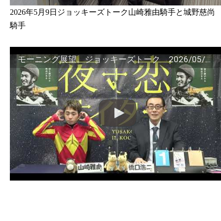
2026年5月9日ジョッキーズトーク山崎雅由騎手と城野慈尚
騎手
モーニング展望。ジョッキーズトーク 2026/05/09