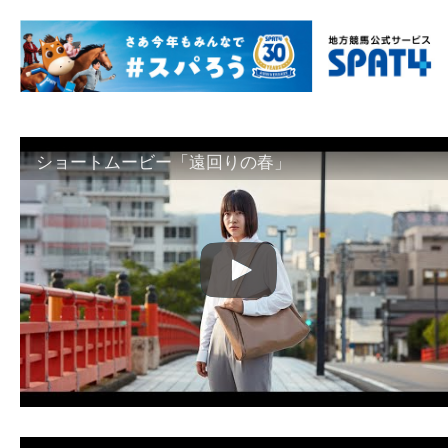
ショートムービー「遠回りの春」