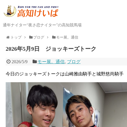
通年ナイター“夜さ恋ナイター”の高知競馬場
トップ
ブログ
モー展。通信
2026年5月9日 ジョッキーズトーク
2026/5/9
モー展。通信
,
ブログ
今日のジョッキーズトークは山崎雅由騎手と城野慈尚騎手