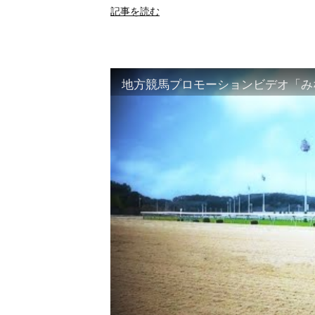
記事を読む
地方競馬プロモーションビデオ「みな