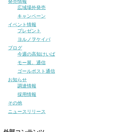
発売情報
広域場外発売
キャンペーン
イベント情報
プレゼント
ヨルノヲケイバ
ブログ
今週の高知けいば
モー展。通信
ゴールポスト通信
お知らせ
調達情報
採用情報
その他
ニュースリリース
外部コンテンツ