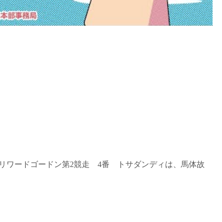
2番 リワードゴードン第2競走 4番 トサダンディは、馬体故