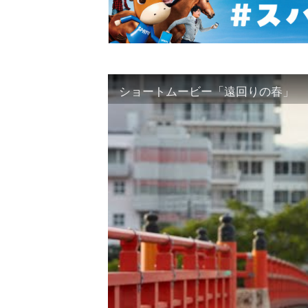
ショートムービー「遠回りの春」