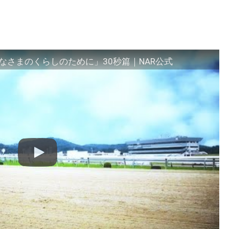
さまのくらしのために」30秒篇｜NAR公式