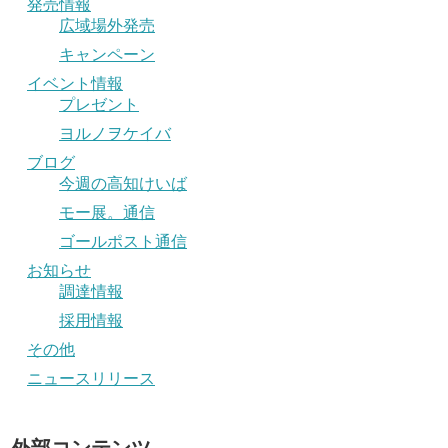
発売情報
広域場外発売
キャンペーン
イベント情報
プレゼント
ヨルノヲケイバ
ブログ
今週の高知けいば
モー展。通信
ゴールポスト通信
お知らせ
調達情報
採用情報
その他
ニュースリリース
外部コンテンツ