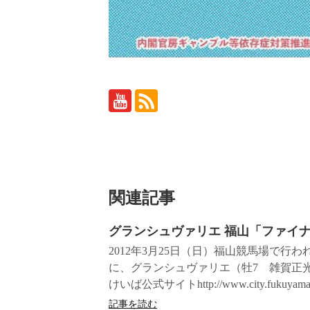
関連記事
グランシュヴァリエ 福山「ファイ
2012年3月25日（日）福山競馬場で
に、グランシュヴァリエ（牡7 雑賀正
けいば公式サイトhttp://www.city.fukuyama.hiros
記事を読む