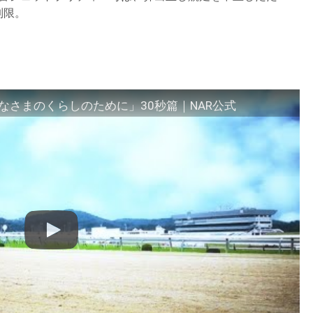
制限。
さまのくらしのために」30秒篇｜NAR公式