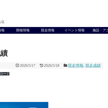
馬場
情報
開催情報
競走情報
イベント情報
施設・ア
成績
2026/5/17
2026/5/18
競走情報
,
競走成績
ロード