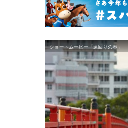
ショートムービー「遠回りの春」