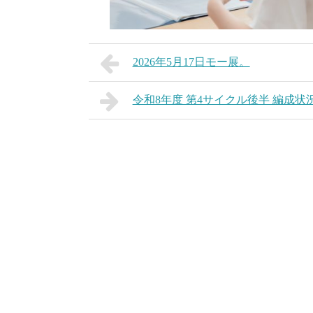
2026年5月17日モー展。
令和8年度 第4サイクル後半 編成状