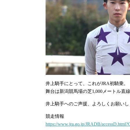
井上騎手にとって、これがJRA初騎乗。
舞台は新潟競馬場の芝1,000メートル直
井上騎手へのご声援、よろしくお願いし
競走情報
https://www.jra.go.jp/JRADB/accessD.h