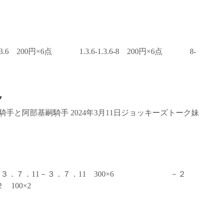
.3.6 200円×6点 1.3.6-1.3.6-8 200円×6点 8-
ク
手と阿部基嗣騎手 2024年3月11日ジョッキーズトーク妹
１－３．７．11－３．７．11 300×6 －２
100×2