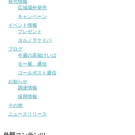
発売情報
広域場外発売
キャンペーン
イベント情報
プレゼント
ヨルノヲケイバ
ブログ
今週の高知けいば
モー展。通信
ゴールポスト通信
お知らせ
調達情報
採用情報
その他
ニュースリリース
外部コンテンツ