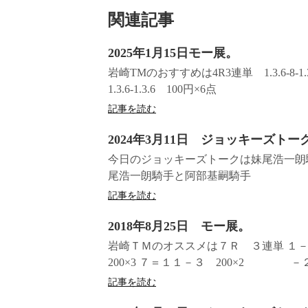
関連記事
2025年1月15日モー展。
岩崎TMのおすすめは4R3連単 1.3.6-8-1
1.3.6-1.3.6 100円×6点
記事を読む
2024年3月11日 ジョッキーズトー
今日のジョッキーズトークは妹尾浩一朗騎
尾浩一朗騎手と阿部基嗣騎手
記事を読む
2018年8月25日 モー展。
岩崎ＴＭのオススメは７Ｒ ３連単 
200×3 ７＝１１－３ 200×2 －２ 
記事を読む