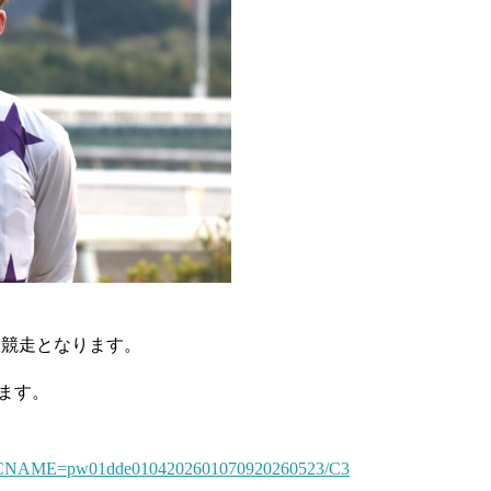
線競走となります。
ます。
tml?CNAME=pw01dde0104202601070920260523/C3