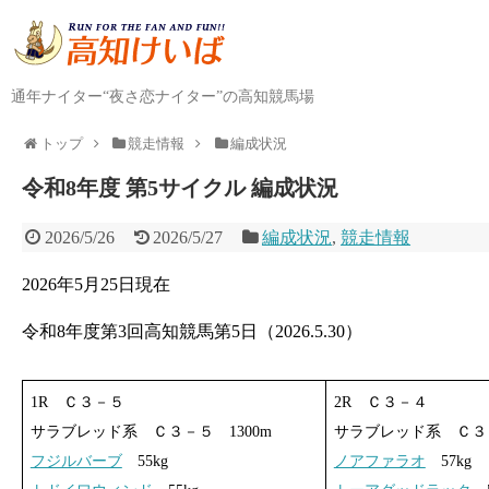
通年ナイター“夜さ恋ナイター”の高知競馬場
トップ
競走情報
編成状況
令和8年度 第5サイクル 編成状況
2026/5/26
2026/5/27
編成状況
,
競走情報
2026年5月25日現在
令和8年度第3回高知競馬第5日（2026.5.30）
1R Ｃ３－５
2R Ｃ３－４
サラブレッド系 Ｃ３－５ 1300m
サラブレッド系 Ｃ３－
フジルバーブ
55kg
ノアファラオ
57kg