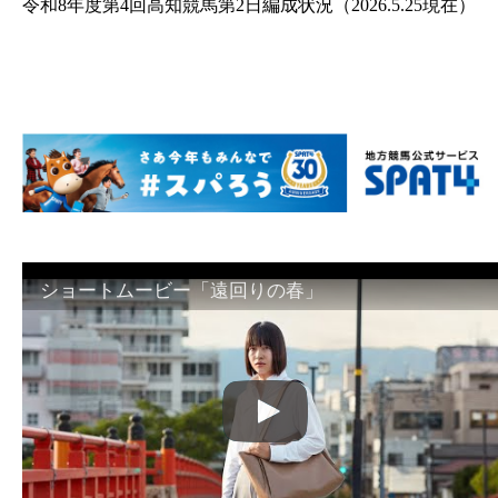
令和8年度第4回高知競馬第2日編成状況（2026.5.25現在）
ショートムービー「遠回りの春」