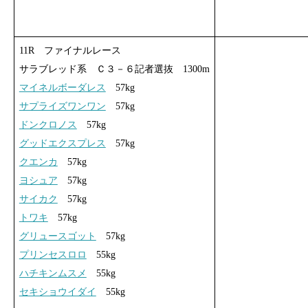
11R ファイナルレース
サラブレッド系 Ｃ３－６記者選抜 1300m
マイネルボーダレス
57kg
サプライズワンワン
57kg
ドンクロノス
57kg
グッドエクスプレス
57kg
クエンカ
57kg
ヨシュア
57kg
サイカク
57kg
トワキ
57kg
グリュースゴット
57kg
プリンセスロロ
55kg
ハチキンムスメ
55kg
セキショウイダイ
55kg