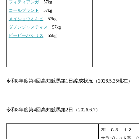
フィティアンガ
57kg
コールブランド
57kg
メイショウオキビ
57kg
ダノンジャスティス
57kg
ビービーバシリス
55kg
令和8年度第4回高知競馬第1日編成状況（2026.5.25現在）
令和8年度第4回高知競馬第2日（2026.6.7）
2R Ｃ３－１２
サラブレッド系 Ｃ