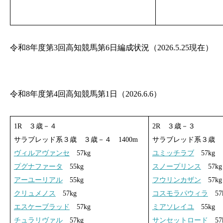
令和8年度第3回高知競馬第6日編成状況（2026.5.25現在）
令和8年度第4回高知競馬第1日（2026.6.6）
1R ３歳－４
2R ３歳－３
サラブレッド系３歳 ３歳－４ 1400m
サラブレッド系３歳 ３
ヴィルアヴァンセ
57kg
ユミッチラブ
57kg
プグナファータ
55kg
スノープリンス
57kg
アーユーリアル
55kg
フウリンカザン
57kg
クリュメノス
57kg
コスモラパウィラ
57
エスケーブラッド
57kg
ミアソレイユ
55kg
チュラリヴァル
57kg
サンセットロード
57