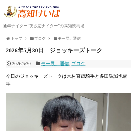
通年ナイター“夜さ恋ナイター”の高知競馬場
トップ
ブログ
モー展。通信
2026年5月30日 ジョッキーズトーク
2026/5/30
モー展。通信
,
ブログ
今日のジョッキーズトークは木村直輝騎手と多田羅誠也騎
手