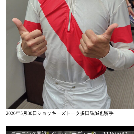
2026年5月30日ジョッキーズトーク多田羅誠也騎手
モーニング展望。ジョッキーズトーク 2026/5/30