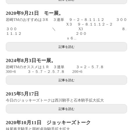
2020年9月21日 モー展。
岩崎TMのおすすめは３R ３連単 ９－２－８.１１.１２ ３００
X３ ９－８.１１.１２－２
３００ ＼ X3 ８.
１１.１２ ２００
ｘ６...
記事を読む
2024年8月3日モー展。
岩崎TMのオススメは１Ｒ ３連単 ３＝２－５.７.８
300×6 ３－５.７－２.５.７.８ 200×6
記事を読む
2015年5月17日
今日のジョッキーズトークは西川騎手と石本騎手拡大拡大
記事を読む
2020年10月11日 ジョッキーズトーク
妹尾将充騎手と岡村卓弥騎手拡大拡大