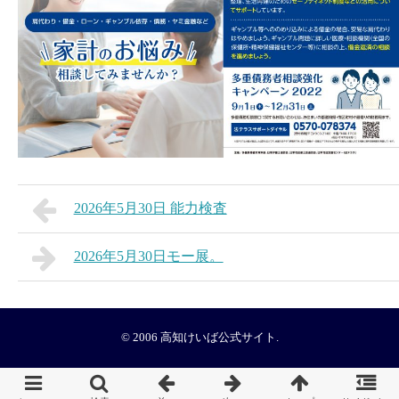
2026年5月30日 能力検査
2026年5月30日モー展。
© 2006
高知けいば公式サイト
.