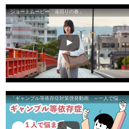
ショートムービー「遠回りの春」
「ギャンブル等依存症対策啓発動画 ～一人で悩まず、家族で悩まず、まず！相談機関へ～」