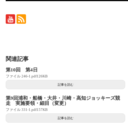
関連記事
第10回 第4日
ファイル 246-1.pdf126KB
記事を読む
第9回浦和・船橋・大井・川崎・高知ジョッキーズ競
走 実施要領・細目（変更）
ファイル 331-1.pdf157KB
記事を読む