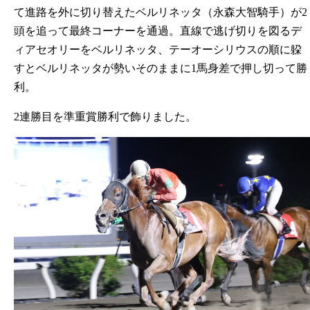
て進路を外に切り替えたベルリネッタ（永森大智騎手）が2
頭を追って最終コーナーを通過。直線で逃げ切りを図るデ
ィアセオリーをベルリネッタ、テーオーシリウスの順に躱
すとベルリネッタが勢いそのままに1馬身差で押し切って勝
利。
2連勝目を準重賞勝利で飾りました。