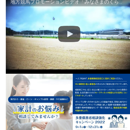
地方競馬プロモーションビデオ「みなさまのくらしのために」30秒篇｜NAR公式