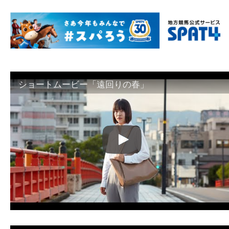
ショートムービー「遠回りの春」