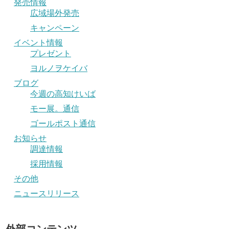
発売情報
広域場外発売
キャンペーン
イベント情報
プレゼント
ヨルノヲケイバ
ブログ
今週の高知けいば
モー展。通信
ゴールポスト通信
お知らせ
調達情報
採用情報
その他
ニュースリリース
外部コンテンツ