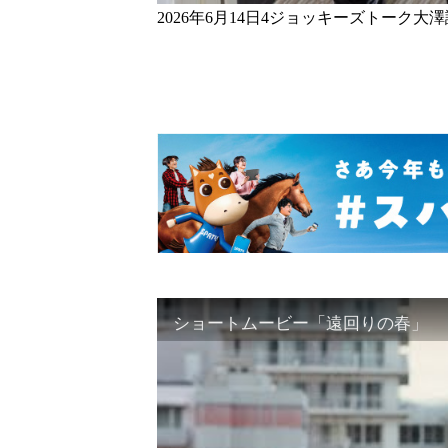
2026年6月14日4ジョッキーズトーク
ショートムービー「遠回りの春」