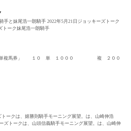
ク
手と妹尾浩一朗騎手 2022年5月21日ジョッキーズトーク
キーズトーク妹尾浩一朗騎手
の国の単複馬券」 １０ 単 １０００ 複 ２００
ーズトークは、嬉勝則騎手モーニング展望。は、山崎伸浩
ッキーズトークは、山頭信義騎手モーニング展望。は、山崎伸