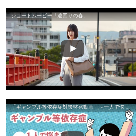
ショートムービー「遠回りの春」
「ギャンブル等依存症対策啓発動画 ～一人で悩まず、家族で悩まず、まず！相談機関へ～」