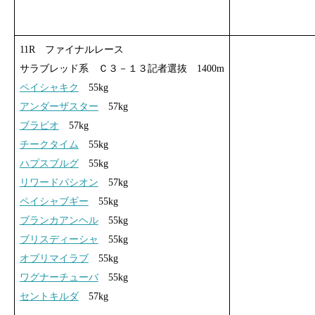
11R ファイナルレース
サラブレッド系 Ｃ３－１３記者選抜 1400m
ペイシャキク
55kg
アンダーザスター
57kg
ブラビオ
57kg
チークタイム
55kg
ハプスブルグ
55kg
リワードパシオン
57kg
ペイシャブギー
55kg
ブランカアンヘル
55kg
ブリスディーシャ
55kg
オブリマイラブ
55kg
ワグナーチューバ
55kg
セントキルダ
57kg