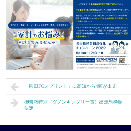
「園田FCスプリント」に高知から4頭が出走
御畳瀬特別（ダノンキングリー賞）出走馬枠順
決定