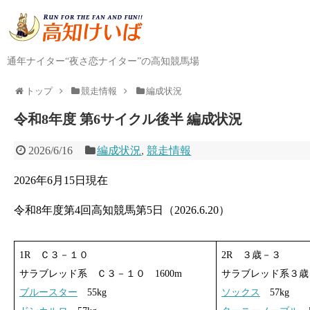
通年ナイター“夜さ恋ナイター”の高知競馬場
トップ
競走情報
編成状況
令和8年度 第6サイクル後半 編成状況
2026/6/16
編成状況
,
競走情報
2026年6月15日現在
令和8年度第4回高知競馬第5日（2026.6.20）
1R Ｃ３－１０
2R ３歳－３
サラブレッド系 Ｃ３－１０ 1600m
サラブレッド系３歳 
ブルースター
55kg
ソックス
57kg