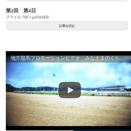
第2回 第4日
ファイル 708-1.pdf264KB
記事を読む
地方競馬プロモーションビデオ「みなさまのくらしのために」30秒篇｜NAR公式