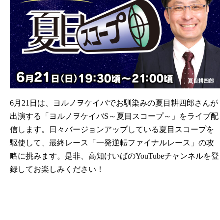
6月21日は、ヨルノヲケイバでお馴染みの夏目耕四郎さんが
出演する「ヨルノヲケイバS～夏目スコープ～」をライブ配
信します。日々バージョンアップしている夏目スコープを
駆使して、最終レース「一発逆転ファイナルレース」の攻
略に挑みます。是非、高知けいばのYouTubeチャンネルを登
録してお楽しみください！