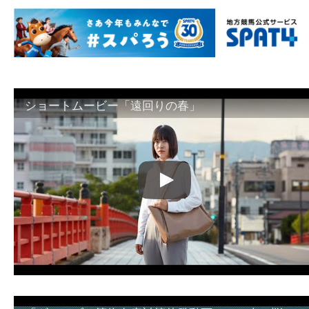
ショートムービー「遠回りの春」