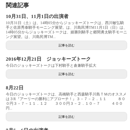
関連記事
10月31日、11月1日の出演者
10月31日（土）は、14時05分からジョッキーズトークは、西川敏弘騎
手と佐原秀泰騎手モーニング展望。は、川島民博TM11月1日（日）は、
14時05分からジョッキーズトークは、嬉勝則騎手と郷間勇太騎手モーニ
ング展望。は、川島民博TM...
記事を読む
2016年12月21日 ジョッキーズトーク
今日のジョッキーズトークは下村騎手と倉兼騎手拡大
記事を読む
8月22日
今日のジョッキーズトークは、高橋騎手と西森騎手川島ＴＭのオススメ
は３R『アーリーの勝利にアプローチ！』３－７－２．１１ ８０
０円３－７－１１．１２ ３００円３－２．１０－７ ４００
円...
記事を読む