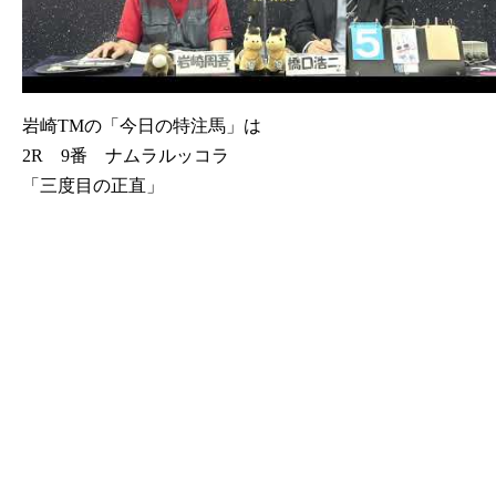
岩崎TMの「今日の特注馬」は
2R 9番 ナムラルッコラ
「三度目の正直」