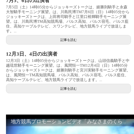
7月5、6日の出演者
7月5日（土）14時05分からジョッキーズトークは、嬉勝則騎手と永森
大智騎手モーニング展望。は、川島民博TM7月6日（日）14時05分から
ジョッキーズトークは、上田将司騎手と江里口裕輝騎手モーニング展
望。は、川島民博TM高知競馬場、パルス高知、パルス宿毛、パルス藍
住、高知ケーブルテレビ、スワンテレビ、地方競馬ライブで放送しま
す。...
記事を読む
12月3日、4日の出演者
12月3日（土）14時05分からジョッキーズトークは、山頭信義騎手と中
越琉世騎手モーニング展望。は、風間恒一TM12月4日（日）14時05分
からジョッキーズトークは、嬉勝則騎手と宮川実騎手モーニング展望。
は、風間恒一TM高知競馬場、パルス高知、パルス宿毛、パルス藍住、
高知ケーブルテレビ、地方競馬ライブで放送します。...
記事を読む
地方競馬プロモーションビデオ「みなさまのくらしのために」30秒篇｜NAR公式