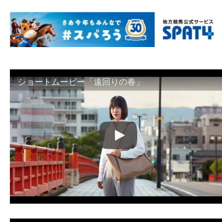
ショートムービー「遠回りの春」