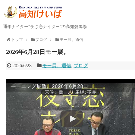
通年ナイター“夜さ恋ナイター”の高知競馬場
トップ
ブログ
モー展。通信
2026年6月28日モー展。
2026/6/28
モー展。通信
,
ブログ
モーニング展望。2026年6月28日