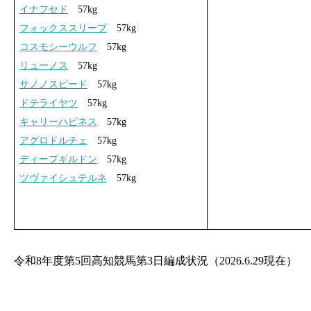
イナフセド
57kg
フォックススリープ
57kg
コスモシーウルフ
57kg
リューノス
57kg
サノノスピード
57kg
ドテライヤツ
57kg
キャリーハピネス
57kg
アグロドルチェ
57kg
ディープギルドン
57kg
ツヴァイシュテルネ
57kg
令和8年度第5回高知競馬第3日編成状況（2026.6.29現在）