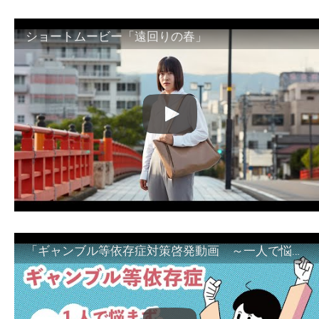
ショートムービー「遠回りの春」
「ギャンブル等依存症対策啓発動画 ～一人で悩まず、家族で悩まず、まず！相談機関へ～」