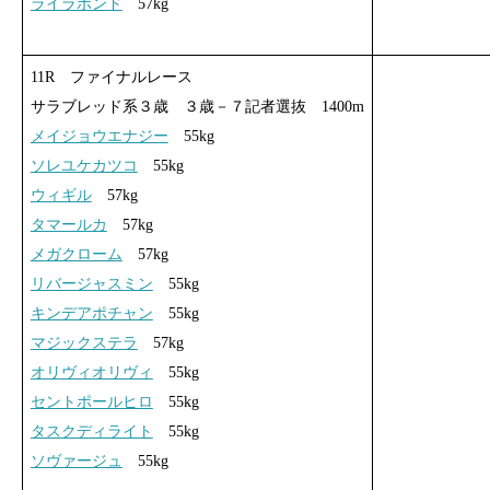
ライラボンド
57kg
11R ファイナルレース
サラブレッド系３歳 ３歳－７記者選抜 1400m
メイジョウエナジー
55kg
ソレユケカツコ
55kg
ウィギル
57kg
タマールカ
57kg
メガクローム
57kg
リバージャスミン
55kg
キンデアポチャン
55kg
マジックステラ
57kg
オリヴィオリヴィ
55kg
セントポールヒロ
55kg
タスクディライト
55kg
ソヴァージュ
55kg