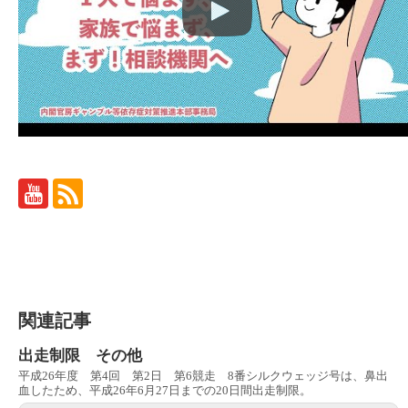
関連記事
出走制限 その他
平成26年度 第4回 第2日 第6競走 8番シルクウェッジ号は、鼻出
血したため、平成26年6月27日までの20日間出走制限。