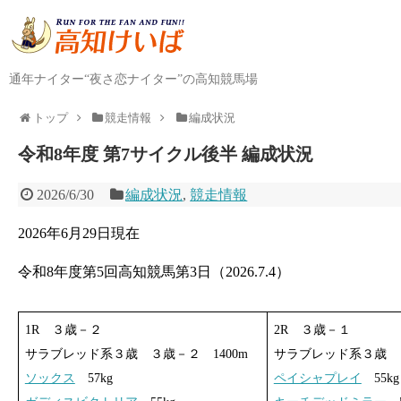
通年ナイター“夜さ恋ナイター”の高知競馬場
トップ
競走情報
編成状況
令和8年度 第7サイクル後半 編成状況
2026/6/30
編成状況
,
競走情報
2026年6月29日現在
令和8年度第5回高知競馬第3日（2026.7.4）
1R ３歳－２
2R ３歳－１
サラブレッド系３歳 ３歳－２ 1400m
サラブレッド系３歳 ３
ソックス
57kg
ペイシャプレイ
55kg