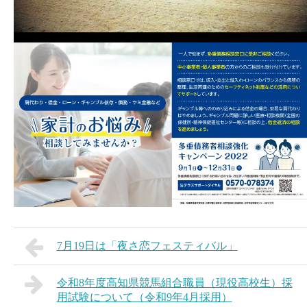
7月19日は「夜さ恋フェスティバル」
令和8年度高知県競馬組合職員（現役高校生）採
用試験について（令和9年4月採用）