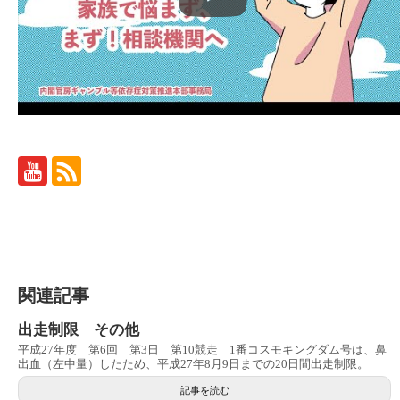
関連記事
出走制限 その他
平成27年度 第6回 第3日 第10競走 1番コスモキングダム号は、鼻
出血（左中量）したため、平成27年8月9日までの20日間出走制限。
記事を読む