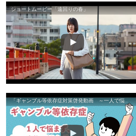
ショートムービー「遠回りの春」
「ギャンブル等依存症対策啓発動画 ～一人で悩まず、家族で悩まず、まず！相談機関へ～」