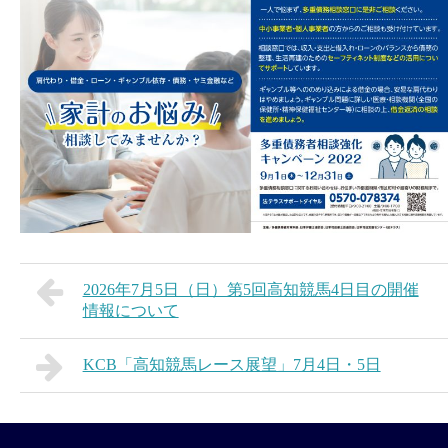
2026年7月5日（日）第5回高知競馬4日目の開催
情報について
KCB「高知競馬レース展望」7月4日・5日