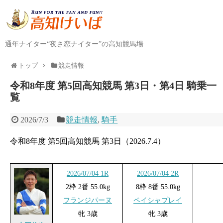
通年ナイター“夜さ恋ナイター”の高知競馬場
トップ
競走情報
令和8年度 第5回高知競馬 第3日・第4日 騎乗一
覧
2026/7/3
競走情報
,
騎手
令和8年度 第5回高知競馬 第3日（2026.7.4）
2026/07/04 1R
2026/07/04 2R
2枠 2番 55.0kg
8枠 8番 55.0kg
フランジパーヌ
ペイシャプレイ
牝 3歳
牝 3歳