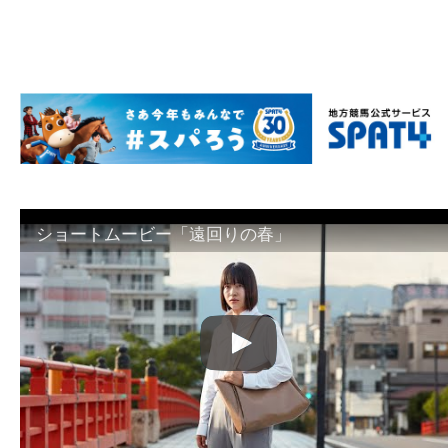
ショートムービー「遠回りの春」