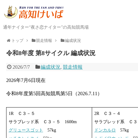
通年ナイター“夜さ恋ナイター”の高知競馬場
トップ
競走情報
編成状況
令和8年度 第8サイクル 編成状況
2026/7/7
編成状況
,
競走情報
2026年7月6日現在
令和8年度第5回高知競馬第5日（2026.7.11）
1R Ｃ３－５
2R Ｃ３－４
サラブレッド系 Ｃ３－５ 1600m
サラブレッド系 Ｃ３－
グリュースゴット
57kg
ドンカルロ
57kg