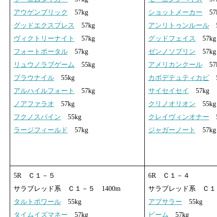
アウゲンブリック
57kg
ショットメーカー
57
グッドエクスプレス
57kg
アンリトゥンルール
5
ヴィクトリーナイト
57kg
グッドフェイス
57kg
フォートポータル
57kg
ゼンノソブリン
57kg
リュウノラブゲーム
55kg
アメリカンクール
57
ブラウナイル
55kg
カポデテュティカピ
5
アルハイルフォート
57kg
サイセイセイ
57kg
ノアファラオ
57kg
クリノオリオン
55kg
フクノスパイン
55kg
クレイヴィンオナー
5
ラージフィールド
57kg
ジャガーノート
57kg
5R Ｃ１－５
6R Ｃ１－４
サラブレッド系 Ｃ１－５ 1400m
サラブレッド系 Ｃ１－
タルトポワール
55kg
アプサラー
55kg
タイムイズマネー
57kg
ビーム
57kg