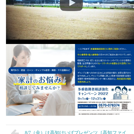
8/7（金）は高知けいばプレゼンツ［高知ファイ