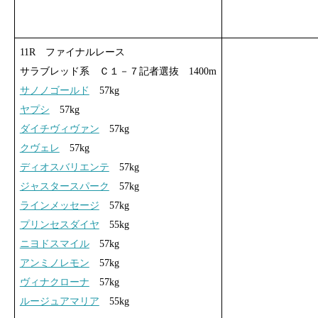
11R ファイナルレース
サラブレッド系 Ｃ１－７記者選抜 1400m
サノノゴールド
57kg
ヤプシ
57kg
ダイチヴィヴァン
57kg
クヴェレ
57kg
ディオスバリエンテ
57kg
ジャスタースパーク
57kg
ラインメッセージ
57kg
プリンセスダイヤ
55kg
ニヨドスマイル
57kg
アンミノレモン
57kg
ヴィナクローナ
57kg
ルージュアマリア
55kg