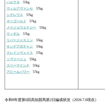
ハルウタ
55kg
ヴィルアヴァンセ
57kg
シデレウス
57kg
キーゴールド
57kg
メイジョウエナジー
55kg
ウィギル
57kg
リバージャスミン
55kg
キンデアポチャン
55kg
クレインヴォイス
57kg
ソヴァージュ
55kg
スリーマドンナ
55kg
アピールパワー
57kg
令和8年度第6回高知競馬第2日編成状況（2026.7.6現在）