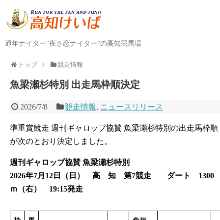
通年ナイター“夜さ恋ナイター”の高知競馬場
トップ
競走情報
魚梁瀬杉特別 出走馬枠順決定
2026/7/8
競走情報
,
ニュースリリース
準重賞競走 週刊ギャロップ協賛 魚梁瀬杉特別の出走馬枠順
が次のとおり決定しました。
週刊ギャロップ協賛 魚梁瀬杉特別
2026年7月12日（日） 高 知 第7競走 ダート 1300
ｍ（右） 19:15発走