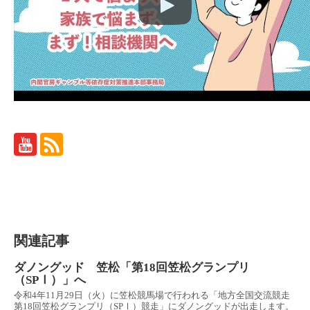
関連記事
ダノングッド 笠松「第18回笠松グランプリ
（SPⅠ）」へ
令和4年11月29日（火）に笠松競馬場で行われる「地方全国交流競走
第18回笠松グランプリ（SPⅠ）競走」にダノングッドが出走します。