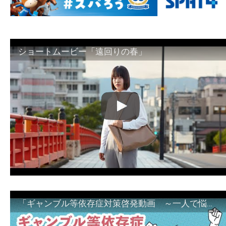
ショートムービー「遠回りの春」
「ギャンブル等依存症対策啓発動画 ～一人で悩まず、家族で悩まず、まず！相談機関へ～」