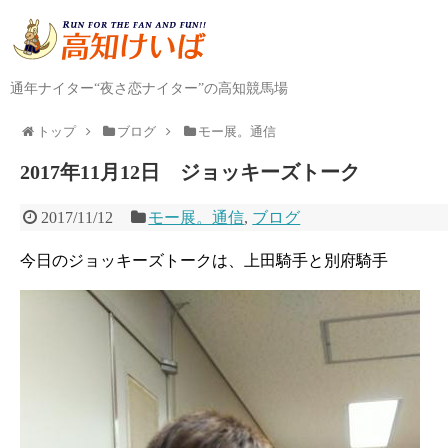
通年ナイター“夜さ恋ナイター”の高知競馬場
トップ
ブログ
モー展。通信
2017年11月12日 ジョッキーズトーク
2017/11/12
モー展。通信
,
ブログ
今日のジョッキーズトークは、上田騎手と別府騎手