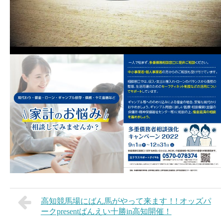
高知競馬場にばん馬がやって来ます！! オッズパ
ークpresentばんえい十勝in高知開催！