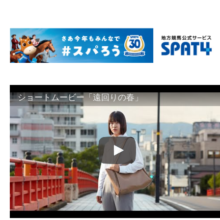
ショートムービー「遠回りの春」