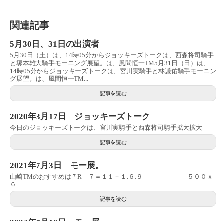
関連記事
5月30日、31日の出演者
5月30日（土）は、14時05分からジョッキーズトークは、西森将司騎手
と塚本雄大騎手モーニング展望。は、風間恒一TM5月31日（日）は、
14時05分からジョッキーズトークは、宮川実騎手と林謙佑騎手モーニン
グ展望。は、風間恒一TM...
記事を読む
2020年3月17日 ジョッキーズトーク
今日のジョッキーズトークは、宮川実騎手と西森将司騎手拡大拡大
記事を読む
2021年7月3日 モー展。
山崎TMのおすすめは７R ７＝１１－１.６.９ ５００ｘ
６
記事を読む