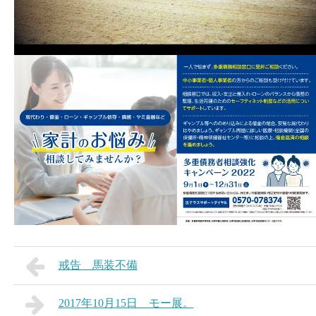
戒告 馬装不備
2017年10月15日 モー展。