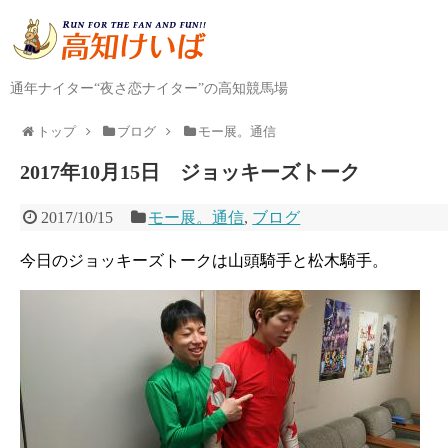
通年ナイター“夜さ恋ナイター”の高知競馬場
トップ
ブログ
モー展。通信
2017年10月15日 ジョッキーズトーク
2017/10/15
モー展。通信
,
ブログ
今日のジョッキーズトークは山頭騎手と松木騎手。