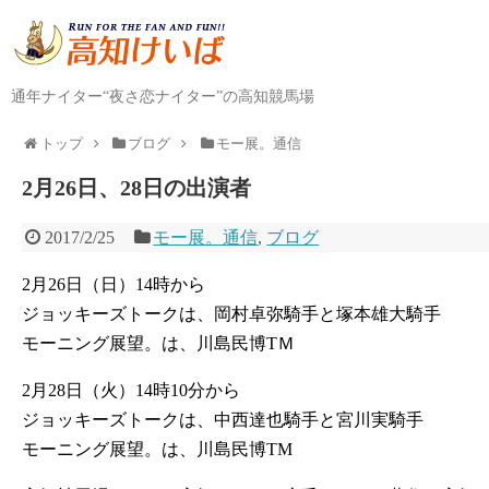
通年ナイター“夜さ恋ナイター”の高知競馬場
トップ
ブログ
モー展。通信
2月26日、28日の出演者
2017/2/25
モー展。通信
,
ブログ
2月26日（日）14時から
ジョッキーズトークは、岡村卓弥騎手と塚本雄大騎手
モーニング展望。は、川島民博TＭ
2月28日（火）14時10分から
ジョッキーズトークは、中西達也騎手と宮川実騎手
モーニング展望。は、川島民博TM