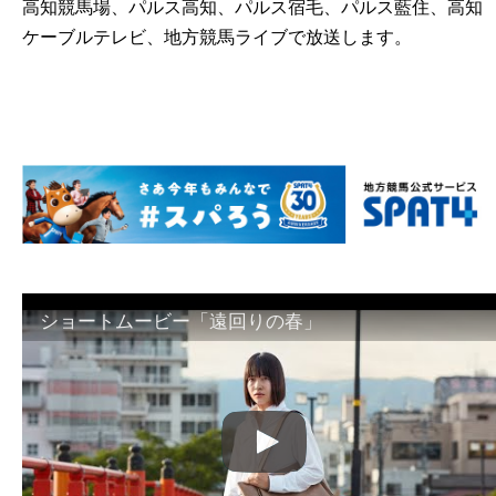
高知競馬場、パルス高知、パルス宿毛、パルス藍住、高知
ケーブルテレビ、地方競馬ライブで放送します。
ショートムービー「遠回りの春」