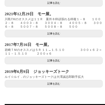
記事を読む
2021年12月29日 モー展。
川島TMのオススメは１１Ｒ 案外８枠頑張れる枠複１－８ １００
２－８ ４００３－８ ３００４－８ ４００５－８ ３００
６－８ ５００７－８ ５００８－８ ５００
記事を読む
2017年7月16日 モー展。
岩崎ＴＭのオススメは５Ｒ １１→１.５.１０ ３００ｘ６ ２＝
１１－１.５.１０ ２００ｘ６
記事を読む
2019年6月9日 ジョッキーズトーク
ルイ☆ルイ．のジョッキーズトークは大澤誠志郎騎手拡大
記事を読む