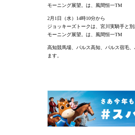
モーニング展望。は、風間恒一TM
2月1日（水）14時10分から
ジョッキーズトークは、宮川実騎手と別
モーニング展望。は、風間恒一TM
高知競馬場、パルス高知、パルス宿毛、
ます。