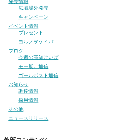
発売情報
広域場外発売
キャンペーン
イベント情報
プレゼント
ヨルノヲケイバ
ブログ
今週の高知けいば
モー展。通信
ゴールポスト通信
お知らせ
調達情報
採用情報
その他
ニュースリリース
外部コンテンツ