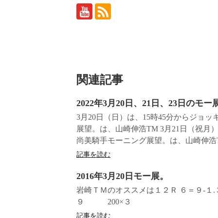
関連記事
2022年3月20日、21日、23日のモ
3月20日（日）は、15時45分からジ
展望。は、山崎伸浩TM 3月21日（祝月
尚美騎手モーニング展望。は、山崎伸浩TM
記事を読む
2016年3月20日モー展。
岩崎ＴＭのオススメは１２Ｒ ６＝９‐１.３.
９ 200×３
記事を読む