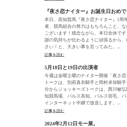
『夜さ恋ナイター』お誕生日おめで
本日、高知競馬『夜さ恋ナイター』1周
者、競馬組合の努力はもちろんこと、な
ございます！残念ながら、本日全休です
謝の気持ちが伝わるように頑張るから、
さい！と、大きい事を言ってみた。...
記事を読む
5月18日と19日の出演者
今週は金曜土曜のナイター開催「夜さ恋ナ
トークは、別府真衣騎手と岡村卓弥騎手モ
分からジョッキーズトークは、西川敏弘
知競馬場、パルス高知、パルス宿毛、パ
インターネット中継で放送します。...
記事を読む
2024年2月12日モー展。