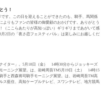
とう！
年です。この日を迎えることができたのも、騎手、馬関係
によりもファンの皆様の御愛顧のおかげです。ありがとう
！（ここらあたりが高知っぽい）ギリギリまであがいて感
8月2日の「夜さ恋フェスティバル」は楽しみにお越しくだ
イター」。5月18日（金） 14時30分からジョッキーズ
ーニング展望。は、岩崎周吾TM5月19日（土） 14時15
騎手と西森将司騎手モーニング展望。は、岩崎周吾TM高
ルス藍住、高知ケーブルテレビ、スワンテレビ、地方競馬