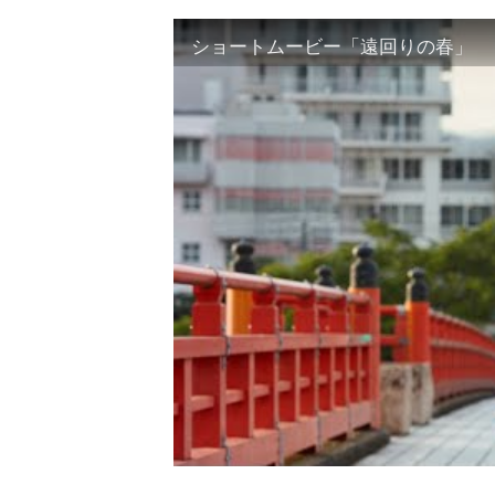
ショートムービー「遠回りの春」