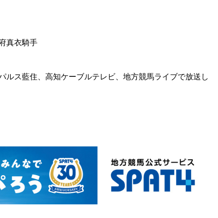
府真衣騎手
パルス藍住、高知ケーブルテレビ、地方競馬ライブで放送し