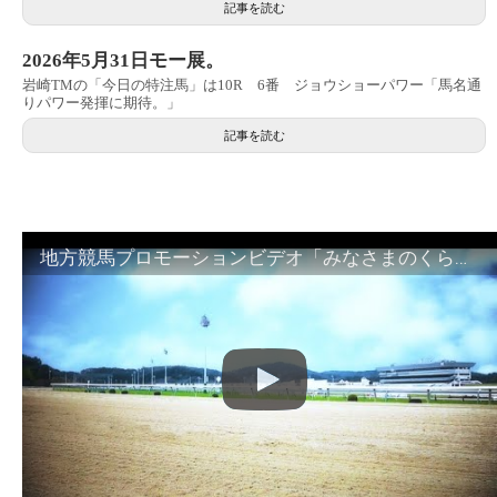
記事を読む
2026年5月31日モー展。
岩崎TMの「今日の特注馬」は10R 6番 ジョウショーパワー「馬名通
りパワー発揮に期待。」
記事を読む
地方競馬プロモーションビデオ「みなさまのくらしのために」30秒篇｜NAR公式