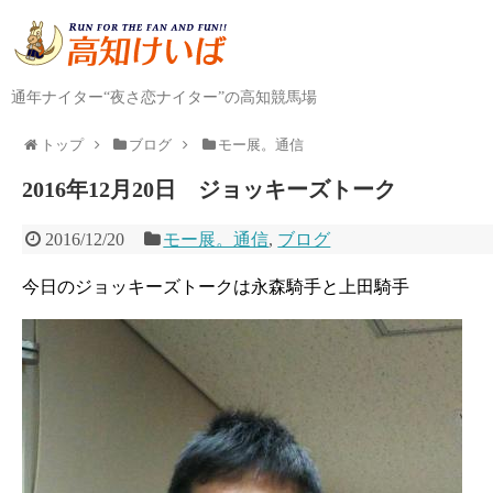
通年ナイター“夜さ恋ナイター”の高知競馬場
トップ
ブログ
モー展。通信
2016年12月20日 ジョッキーズトーク
2016/12/20
モー展。通信
,
ブログ
今日のジョッキーズトークは永森騎手と上田騎手