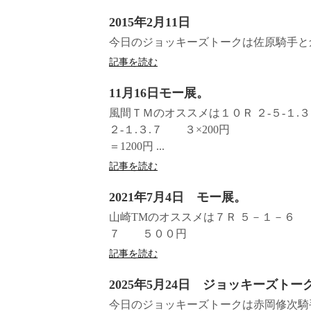
2015年2月11日
今日のジョッキーズトークは佐原騎手と
記事を読む
11月16日モー展。
風間ＴＭのオススメは１０Ｒ ２‐
２‐１.３.７ ３×200円 ＝
＝1200円 ...
記事を読む
2021年7月4日 モー展。
山崎TMのオススメは７Ｒ ５－１－
７ ５００円
記事を読む
2025年5月24日 ジョッキーズトー
今日のジョッキーズトークは赤岡修次騎手