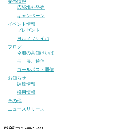
発売情報
広域場外発売
キャンペーン
イベント情報
プレゼント
ヨルノヲケイバ
ブログ
今週の高知けいば
モー展。通信
ゴールポスト通信
お知らせ
調達情報
採用情報
その他
ニュースリリース
外部コンテンツ