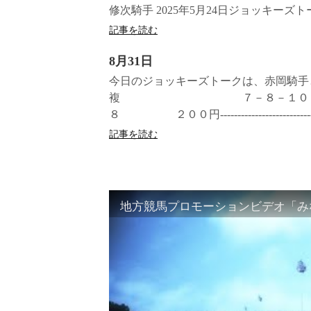
修次騎手 2025年5月24日ジョッキーズ
記事を読む
8月31日
今日のジョッキーズトークは、赤岡騎
複 ７－８－１０ １０
８ ２００円-----------------------
記事を読む
地方競馬プロモーションビデオ「みな