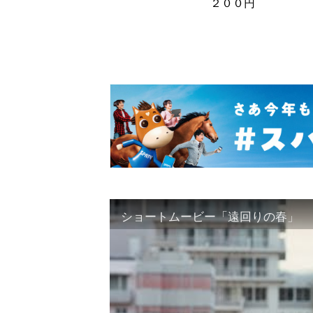
２００円
ショートムービー「遠回りの春」