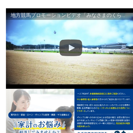
地方競馬プロモーションビデオ「みなさまのくらしのために」30秒篇｜NAR公式