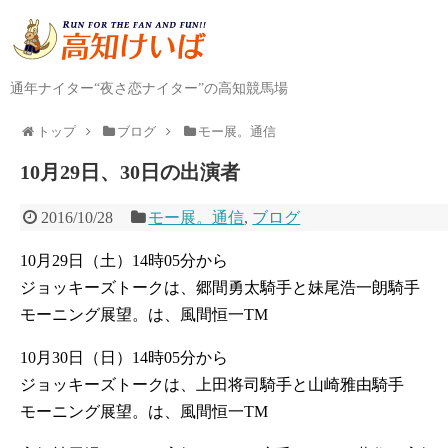
通年ナイター“夜さ恋ナイター”の高知競馬場
トップ
ブログ
モー展。通信
10月29日、30日の出演者
2016/10/28
モー展。通信
,
ブログ
10月29日（土）14時05分から
ジョッキーズトークは、郷間勇太騎手と妹尾浩一朗騎手
モーニング展望。は、風間恒一TM
10月30日（日）14時05分から
ジョッキーズトークは、上田将司騎手と山崎雅由騎手
モーニング展望。は、風間恒一TM