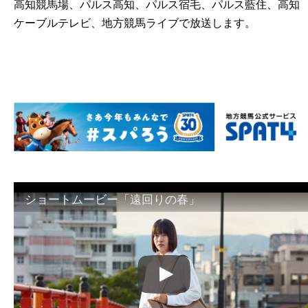
高知競馬場、パルス高知、パルス宿毛、パルス藍住、高知
ケーブルテレビ、地方競馬ライブで放送します。
ショートムービー「遠回りの春」