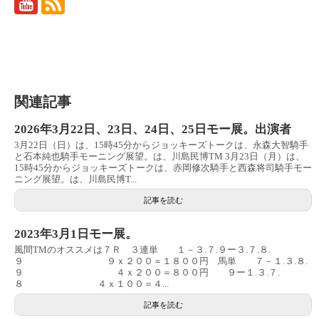
関連記事
2026年3月22日、23日、24日、25日モー展。出演者
3月22日（日）は、15時45分からジョッキーズトークは、永森大智騎手
と石本純也騎手モーニング展望。は、川島民博TM 3月23日（月）は、
15時45分からジョッキーズトークは、赤岡修次騎手と西森将司騎手モー
ニング展望。は、川島民博T...
記事を読む
2023年3月1日モー展。
風間TMのオススメは７Ｒ ３連単 １－３.７.９ー３.７.８.
９ ９ｘ２００＝１８００円 馬単 ７－１.３.８.
９ ４ｘ２００＝８００円 ９ー１.３.７.
８ ４ｘ１００＝４...
記事を読む