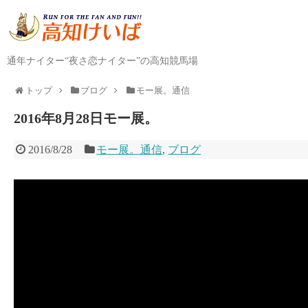
通年ナイター“夜さ恋ナイター”の高知競馬場
トップ
ブログ
モー展。通信
2016年8月28日モー展。
2016/8/28
モー展。通信
,
ブログ