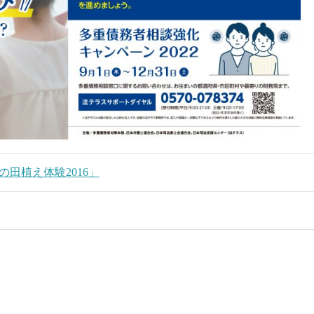
田植え体験2016」