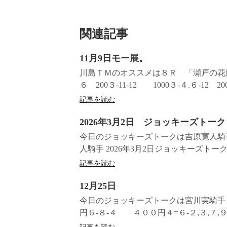
関連記事
11月9日モー展。
川島ＴＭのオススメは８Ｒ 「瀬戸の花嫁は
６ 200３‐11‐12 1000３‐４.６‐12 20
記事を読む
2026年3月2日 ジョッキーズトーク
今日のジョッキーズトークは吉原寛人騎手
人騎手 2026年3月2日ジョッキーズトー
記事を読む
12月25日
今日のジョッキーズトークは宮川実騎手
円６-８-４ ４００円４=６-２,３,７,