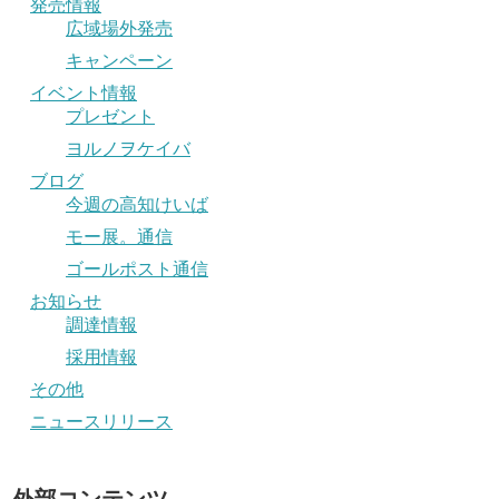
発売情報
広域場外発売
キャンペーン
イベント情報
プレゼント
ヨルノヲケイバ
ブログ
今週の高知けいば
モー展。通信
ゴールポスト通信
お知らせ
調達情報
採用情報
その他
ニュースリリース
外部コンテンツ