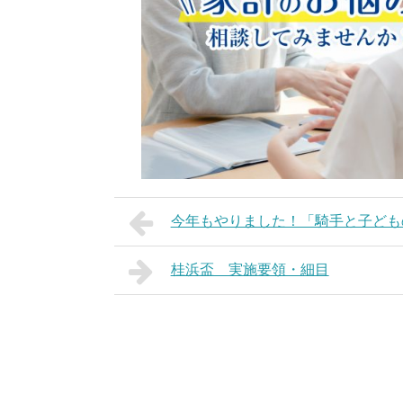
今年もやりました！「騎手と子どもの
桂浜盃 実施要領・細目