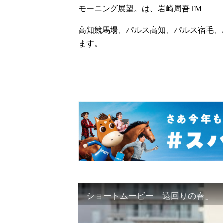
モーニング展望。は、岩崎周吾TM
高知競馬場、パルス高知、パルス宿毛、
ます。
ショートムービー「遠回りの春」