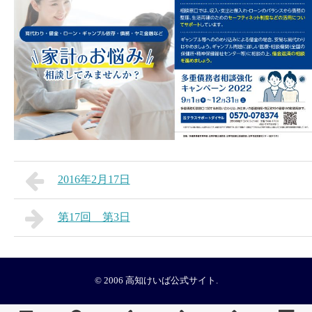
2016年2月17日
第17回 第3日
© 2006
高知けいば公式サイト
.