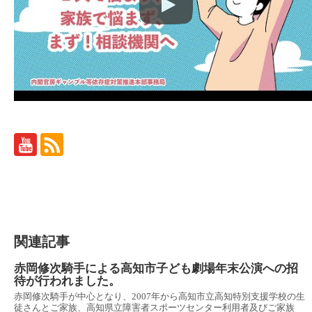
関連記事
赤岡修次騎手による高知市子ども劇場年末公演への招
待が行われました。
赤岡修次騎手が中心となり、2007年から高知市立高知特別支援学校の生
徒さんとご家族、高知県立障害者スポーツセンター利用者及びご家族