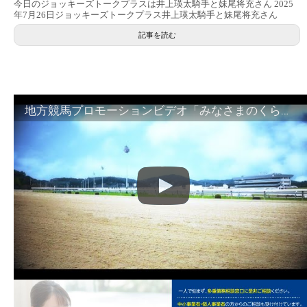
今日のジョッキーズトークプラスは井上瑛太騎手と妹尾将充さん 2025
年7月26日ジョッキーズトークプラス井上瑛太騎手と妹尾将充さん
記事を読む
地方競馬プロモーションビデオ「みなさまのくらしのために」30秒篇｜NAR公式