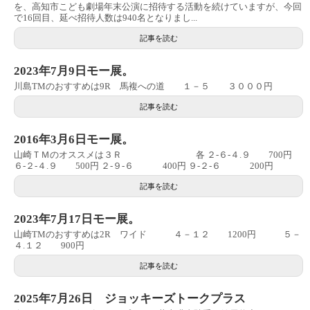
を、高知市こども劇場年末公演に招待する活動を続けていますが、今回
で16回目、延べ招待人数は940名となりまし...
記事を読む
2023年7月9日モー展。
川島TMのおすすめは9R 馬複への道 １－５ ３０００円
記事を読む
2016年3月6日モー展。
山崎ＴＭのオススメは３Ｒ 各 ２‐６‐４.９ 700円
６‐２‐４.９ 500円 ２‐９‐６ 400円 ９‐２‐６ 200円
記事を読む
2023年7月17日モー展。
山崎TMのおすすめは2R ワイド ４－１２ 1200円 ５－
４.１２ 900円
記事を読む
2025年7月26日 ジョッキーズトークプラス