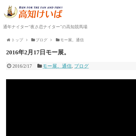
通年ナイター“夜さ恋ナイター”の高知競馬場
トップ
ブログ
モー展。通信
2016年2月17日モー展。
2016/2/17
モー展。通信
,
ブログ