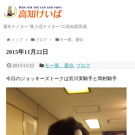
通年ナイター“夜さ恋ナイター”の高知競馬場
トップ
ブログ
モー展。通信
2015年11月22日
2015/11/22
モー展。通信
,
ブログ
今日のジョッキーズトークは宮川実騎手と岡村騎手