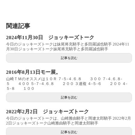
関連記事
2024年11月30日 ジョッキーズトーク
今日のジョッキーズトークは妹尾将充騎手と多田羅誠也騎手 2024年11
月30日ジョッキーズトーク妹尾将充騎手と多田羅誠也騎手
記事を読む
2016年8月13日モー展。
山崎ＴＭのオススメは１０Ｒ ７‐５‐４.６.８ ３００ ７‐４.６.８‐
５ ４００ ５‐７‐４.６.８ ２００ ３連複 ４‐５‐６ ２００ ４‐
５‐８ １００
記事を読む
2022年2月2日 ジョッキーズトーク
今日のジョッキーズトークは、山崎雅由騎手と岡遼太郎騎手 2022年2月
2日ジョッキーズトーク山崎雅由騎手と岡遼太郎騎手
記事を読む