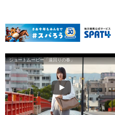
ショートムービー「遠回りの春」