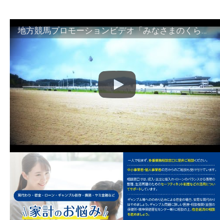
地方競馬プロモーションビデオ「みなさまのくらしのために」30秒篇｜NAR公式