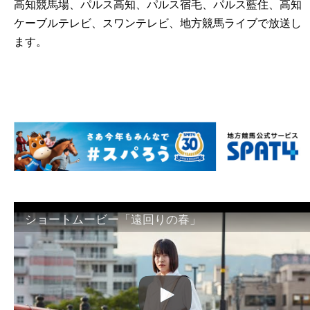
高知競馬場、パルス高知、パルス宿毛、パルス藍住、高知
ケーブルテレビ、スワンテレビ、地方競馬ライブで放送し
ます。
ショートムービー「遠回りの春」