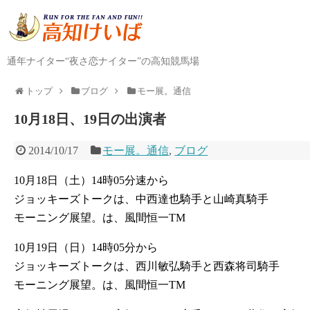
通年ナイター“夜さ恋ナイター”の高知競馬場
トップ
ブログ
モー展。通信
10月18日、19日の出演者
2014/10/17
モー展。通信
,
ブログ
10月18日（土）14時05分速から
ジョッキーズトークは、中西達也騎手と山崎真騎手
モーニング展望。は、風間恒一TM
10月19日（日）14時05分から
ジョッキーズトークは、西川敏弘騎手と西森将司騎手
モーニング展望。は、風間恒一TM