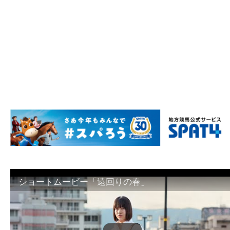
ショートムービー「遠回りの春」