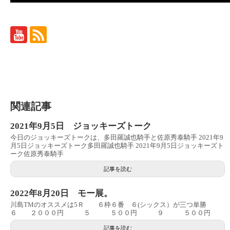
関連記事
2021年9月5日 ジョッキーズトーク
今日のジョッキーズトークは、多田羅誠也騎手と佐原秀泰騎手 2021年9
月5日ジョッキーズトーク多田羅誠也騎手 2021年9月5日ジョッキーズト
ーク佐原秀泰騎手
記事を読む
2022年8月20日 モー展。
川島TMのオススメは5Ｒ ６枠６番 ６(シックス）が三つ単勝
６ ２０００円 ５ ５００円 ９ ５００円
記事を読む