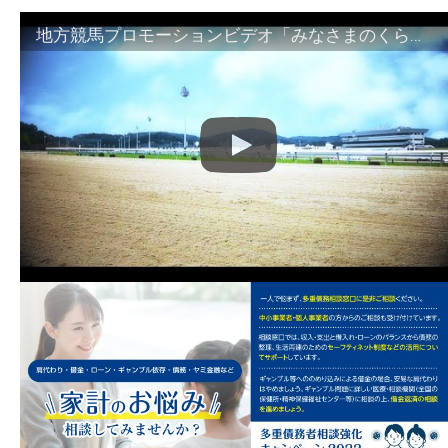
地方競馬プロモーションビデオ「みなさまのくらしのために」30秒篇｜NAR公式