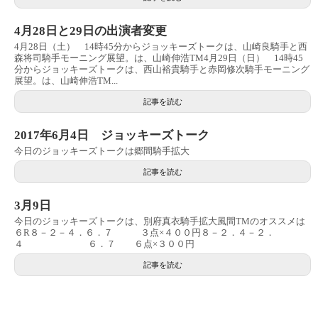
4月28日と29日の出演者変更
4月28日（土） 14時45分からジョッキーズトークは、山崎良騎手と西
森将司騎手モーニング展望。は、山崎伸浩TM4月29日（日） 14時45
分からジョッキーズトークは、西山裕貴騎手と赤岡修次騎手モーニング
展望。は、山崎伸浩TM...
記事を読む
2017年6月4日 ジョッキーズトーク
今日のジョッキーズトークは郷間騎手拡大
記事を読む
3月9日
今日のジョッキーズトークは、別府真衣騎手拡大風間TMのオススメは
６R８－２－４．６．７ ３点×４００円８－２．４－２．
４ ６．７ ６点×３００円
記事を読む