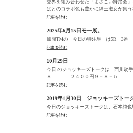
交界を組み合わせた「よさこい舞踏会」
ばとのコラボ色も豊かに紳士淑女が集う英国
記事を読む
2025年6月15日モー展。
風間TMの「今日の特注馬」は5R 3
記事を読む
10月29日
今日 のジョッキーズトークは 西川騎
８ ２４００円９－８－５
記事を読む
2019年1月30日 ジョッキーズトー
今日のジョッキーズトークは、石本純也
記事を読む