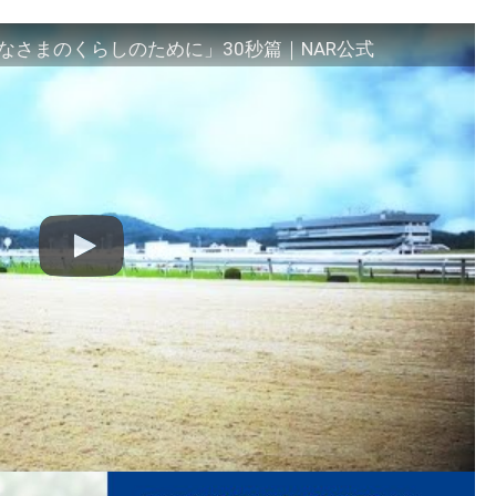
さまのくらしのために」30秒篇｜NAR公式