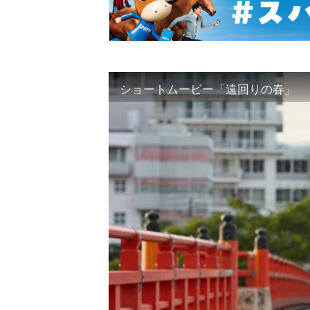
ショートムービー「遠回りの春」