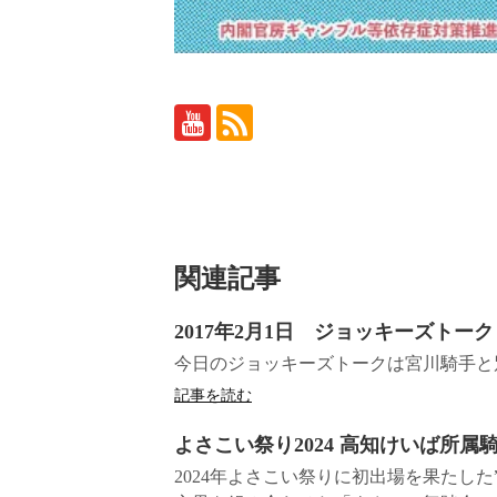
関連記事
2017年2月1日 ジョッキーズトーク
今日のジョッキーズトークは宮川騎手と
記事を読む
よさこい祭り2024 高知けいば所属
2024年よさこい祭りに初出場を果たした”