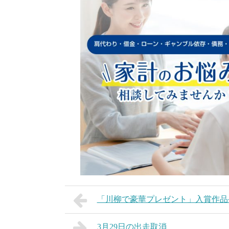
「川柳で豪華プレゼント」入賞作品
3月29日の出走取消