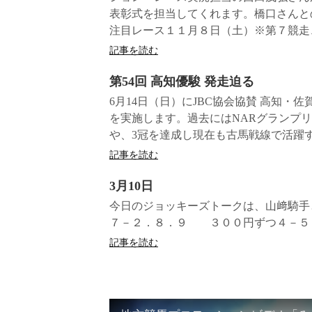
表彰式を担当してくれます。橋口さんと
注目レース１１月８日（土）※第７競走、
記事を読む
第54回 高知優駿 発走迫る
6月14日（日）にJBC協会協賛 高知・
を実施します。過去にはNARグランプリ4
や、3冠を達成し現在も古馬戦線で活躍する
記事を読む
3月10日
今日のジョッキーズトークは、山﨑騎手
７－２．８．９ ３００円ずつ４－５
記事を読む