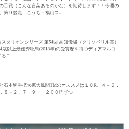
の舌戦（こんな言葉あるのかな）を期待します！！今週の
第９競走 こうち・福山ス...
佐賀スタリオンシリーズ 第54回 高知優駿（クリソベリル賞）
歳以上最優秀牝馬(2018年)の受賞歴を持つディアマルコ
ユ...
と石本騎手拡大拡大風間TMのオススメは１０R。４－５．
．８－２．７．９ ２００円ずつ