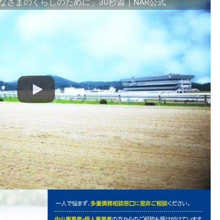
さまのくらしのために」30秒篇｜NAR公式