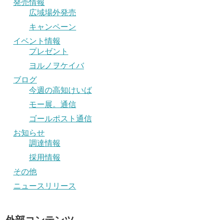
発売情報
広域場外発売
キャンペーン
イベント情報
プレゼント
ヨルノヲケイバ
ブログ
今週の高知けいば
モー展。通信
ゴールポスト通信
お知らせ
調達情報
採用情報
その他
ニュースリリース
外部コンテンツ