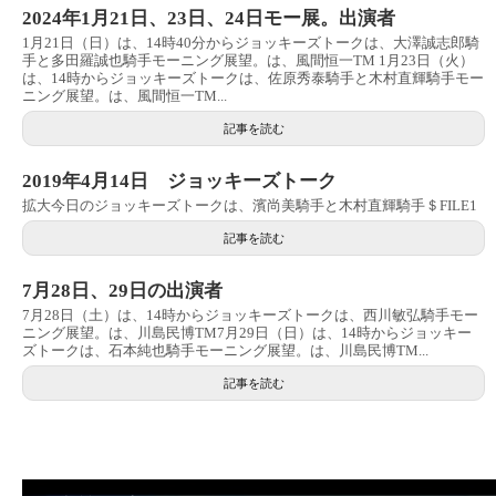
2024年1月21日、23日、24日モー展。出演者
1月21日（日）は、14時40分からジョッキーズトークは、大澤誠志郎騎
手と多田羅誠也騎手モーニング展望。は、風間恒一TM 1月23日（火）
は、14時からジョッキーズトークは、佐原秀泰騎手と木村直輝騎手モー
ニング展望。は、風間恒一TM...
記事を読む
2019年4月14日 ジョッキーズトーク
拡大今日のジョッキーズトークは、濱尚美騎手と木村直輝騎手＄FILE1
記事を読む
7月28日、29日の出演者
7月28日（土）は、14時からジョッキーズトークは、西川敏弘騎手モー
ニング展望。は、川島民博TM7月29日（日）は、14時からジョッキー
ズトークは、石本純也騎手モーニング展望。は、川島民博TM...
記事を読む