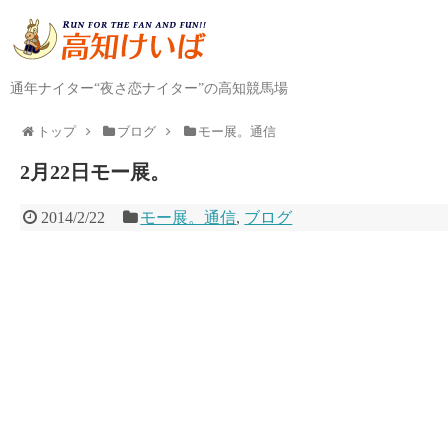
通年ナイター“夜さ恋ナイター”の高知競馬場
トップ
ブログ
モー展。通信
2月22日モー展。
2014/2/22
モー展。通信
,
ブログ