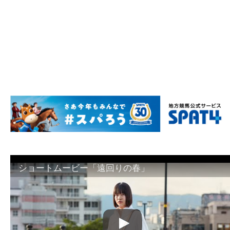
ショートムービー「遠回りの春」