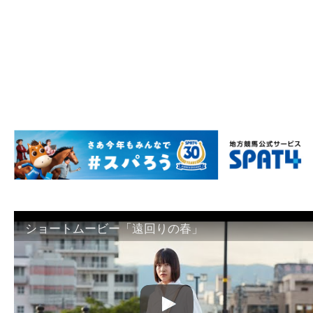
ショートムービー「遠回りの春」