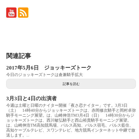
関連記事
2017年5月6日 ジョッキーズトーク
今日のジョッキーズトークは倉兼騎手拡大
記事を読む
3月3日と4日の出演者
今週は土曜と日曜のナイター開催「夜さ恋ナイター」です。3月3日
（土） 14時40分からジョッキーズトークは、赤岡修次騎手と岡村卓弥
騎手モーニング展望。は、山崎伸浩TM3月4日（日） 14時30分からジ
ョッキーズトークは、西川敏弘騎手と西山裕貴騎手モーニング展望。
は、山崎伸浩TM高知競馬場、パルス高知、パルス宿毛、パルス藍住、
高知ケーブルテレビ、スワンテレビ、地方競馬インターネット中継で放
送します。...