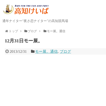
通年ナイター“夜さ恋ナイター”の高知競馬場
トップ
ブログ
モー展。通信
12月31日モー展。
2013/12/31
モー展。通信
,
ブログ