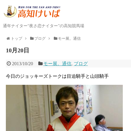
通年ナイター“夜さ恋ナイター”の高知競馬場
トップ
ブログ
モー展。通信
10月20日
2013/10/20
モー展。通信
,
ブログ
今日のジョッキーズトークは目迫騎手と山頭騎手