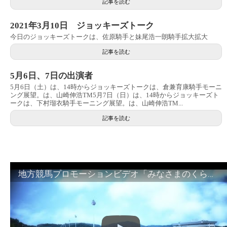
記事を読む
2021年3月10日 ジョッキーズトーク
今日のジョッキーズトークは、佐原騎手と妹尾浩一朗騎手拡大拡大
記事を読む
5月6日、7日の出演者
5月6日（土）は、14時からジョッキーズトークは、倉兼育康騎手モーニ
ング展望。は、山崎伸浩TM5月7日（日）は、14時からジョッキーズト
ークは、下村瑠衣騎手モーニング展望。は、山崎伸浩TM...
記事を読む
地方競馬プロモーションビデオ「みなさまのくらしのために」30秒篇｜NAR公式