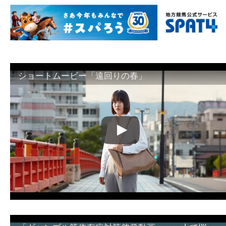
ショートムービー「遠回りの春」