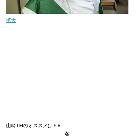
拡大
山崎TMのオススメは６R
各