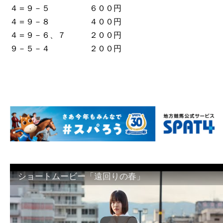
４＝９－５ ６００円
４＝９－８ ４００円
４＝９－６、７ ２００円
９－５－４ ２００円
ショートムービー「遠回りの春」