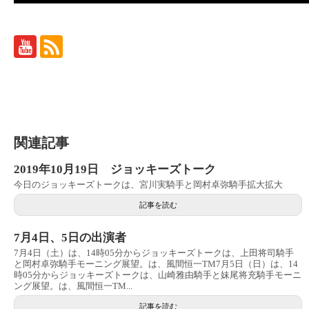
関連記事
2019年10月19日 ジョッキーズトーク
今日のジョッキーズトークは、宮川実騎手と岡村卓弥騎手拡大拡大
記事を読む
7月4日、5日の出演者
7月4日（土）は、14時05分からジョッキーズトークは、上田将司騎手
と岡村卓弥騎手モーニング展望。は、風間恒一TM7月5日（日）は、14
時05分からジョッキーズトークは、山崎雅由騎手と妹尾将充騎手モーニ
ング展望。は、風間恒一TM...
記事を読む