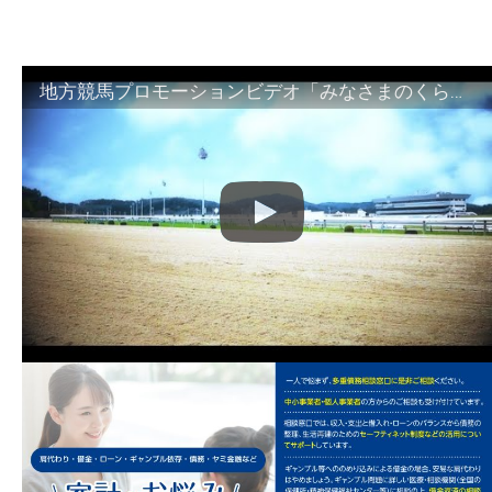
地方競馬プロモーションビデオ「みなさまのくらしのために」30秒篇｜NAR公式