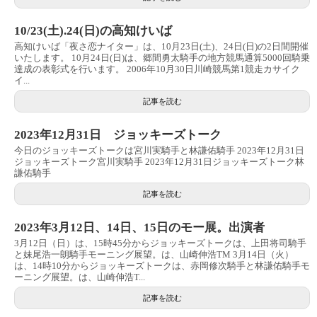
10/23(土).24(日)の高知けいば
高知けいば「夜さ恋ナイター」は、10月23日(土)、24日(日)の2日間開催
いたします。 10月24日(日)は、郷間勇太騎手の地方競馬通算5000回騎乗
達成の表彰式を行います。 2006年10月30日川崎競馬第1競走カサイク
イ...
記事を読む
2023年12月31日 ジョッキーズトーク
今日のジョッキーズトークは宮川実騎手と林謙佑騎手 2023年12月31日
ジョッキーズトーク宮川実騎手 2023年12月31日ジョッキーズトーク林
謙佑騎手
記事を読む
2023年3月12日、14日、15日のモー展。出演者
3月12日（日）は、15時45分からジョッキーズトークは、上田将司騎手
と妹尾浩一朗騎手モーニング展望。は、山崎伸浩TM 3月14日（火）
は、14時10分からジョッキーズトークは、赤岡修次騎手と林謙佑騎手モ
ーニング展望。は、山崎伸浩T...
記事を読む