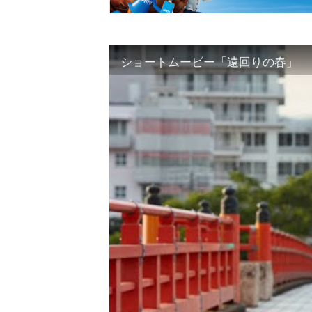
ショートムービー「遠回りの春」