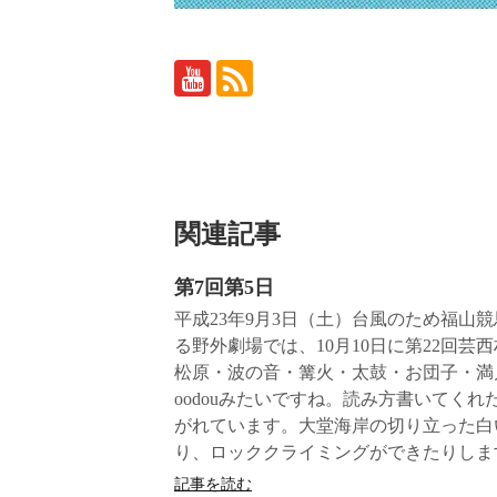
関連記事
第7回第5日
平成23年9月3日（土）台風のため福山
る野外劇場では、10月10日に第22回
松原・波の音・篝火・太鼓・お団子・満
oodouみたいですね。読み方書いてく
がれています。大堂海岸の切り立った白
り、ロッククライミングができたりします
記事を読む