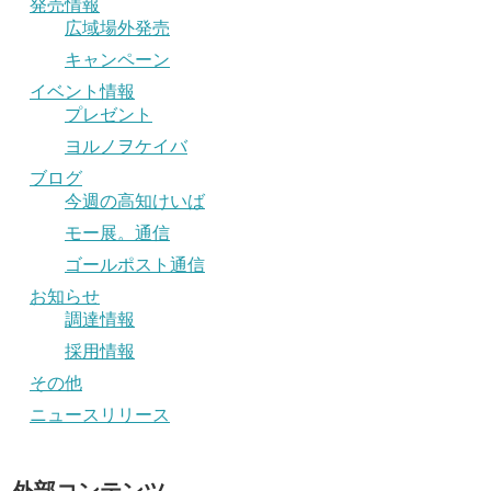
発売情報
広域場外発売
キャンペーン
イベント情報
プレゼント
ヨルノヲケイバ
ブログ
今週の高知けいば
モー展。通信
ゴールポスト通信
お知らせ
調達情報
採用情報
その他
ニュースリリース
外部コンテンツ