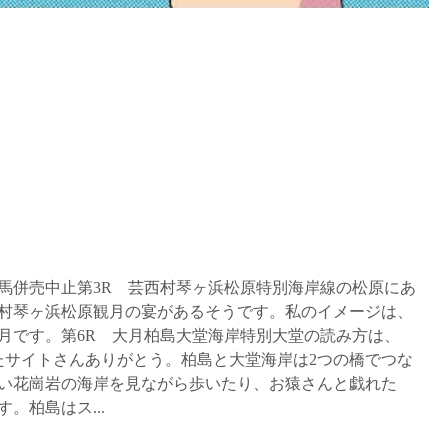
競馬併売中止第3R 芸西村琴ヶ浜松原特別海岸線の松原にあ
芸西村琴ヶ浜松原観月の宴があるそうです。私のイメージは、
月です。第6R 大月柏島大堂海岸特別大堂の読み方は、
れたサイトさんありがとう。柏島と大堂海岸は2つの橋でつな
い花崗岩の海岸を見ながら歩いたり、お猿さんと戯れた
。柏島はス...