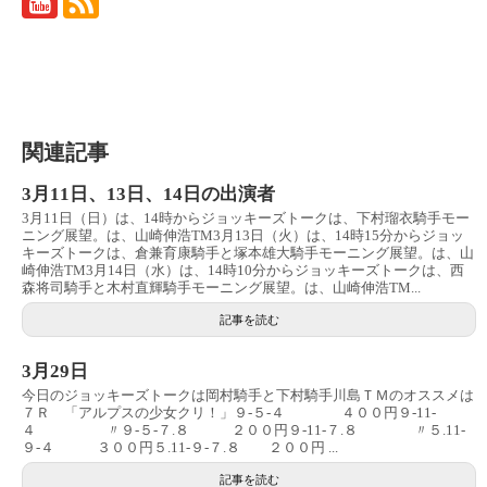
関連記事
3月11日、13日、14日の出演者
3月11日（日）は、14時からジョッキーズトークは、下村瑠衣騎手モー
ニング展望。は、山崎伸浩TM3月13日（火）は、14時15分からジョッ
キーズトークは、倉兼育康騎手と塚本雄大騎手モーニング展望。は、山
崎伸浩TM3月14日（水）は、14時10分からジョッキーズトークは、西
森将司騎手と木村直輝騎手モーニング展望。は、山崎伸浩TM...
記事を読む
3月29日
今日のジョッキーズトークは岡村騎手と下村騎手川島ＴＭのオススメは
７Ｒ 「アルプスの少女クリ！」９-５-４ ４００円９-11-
４ 〃９-５-７.８ ２００円９-11-７.８ 〃５.11-
９-４ ３００円５.11-９-７.８ ２００円 ...
記事を読む