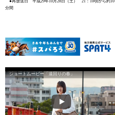
●再放送日 平成29年10月28日（土） 21：10頃から約10
分間
ショートムービー「遠回りの春」